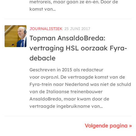
metroreis, maar gaan ze én-én. Door de
komst van...
JOURNALISTIEK
25 JUNI 2017
Topman AnsaldoBreda:
vertraging HSL oorzaak Fyra-
debacle
Geschreven in 2015 als redacteur
voor ovpro.nl. De vertraagde komst van de
Fyra-trein naar Nederland was niet de schuld
van de Italiaanse treinenbouwer
AnsaldoBreda, maar kwam door de
vertraagde ingebruikname van...
Volgende pagina »