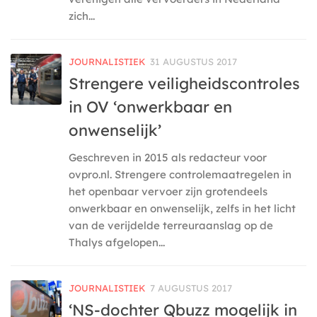
zich...
JOURNALISTIEK
31 AUGUSTUS 2017
Strengere veiligheidscontroles
in OV ‘onwerkbaar en
onwenselijk’
Geschreven in 2015 als redacteur voor
ovpro.nl. Strengere controlemaatregelen in
het openbaar vervoer zijn grotendeels
onwerkbaar en onwenselijk, zelfs in het licht
van de verijdelde terreuraanslag op de
Thalys afgelopen...
JOURNALISTIEK
7 AUGUSTUS 2017
‘NS-dochter Qbuzz mogelijk in