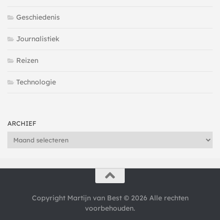
Geschiedenis
Journalistiek
Reizen
Technologie
ARCHIEF
Archief
Copyright Martijn van Best © 2026 Alle rechten
voorbehouden.