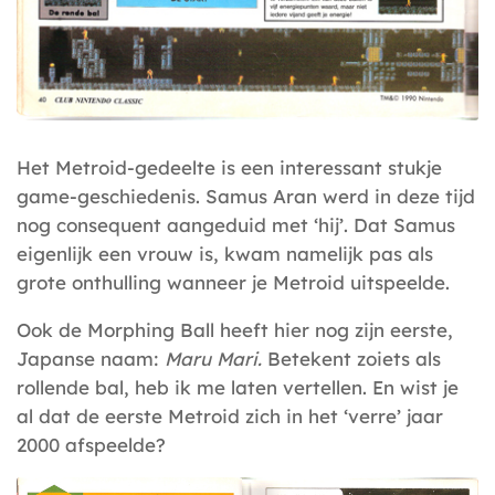
Het Metroid-gedeelte is een interessant stukje
game-geschiedenis. Samus Aran werd in deze tijd
nog consequent aangeduid met ‘hij’. Dat Samus
eigenlijk een vrouw is, kwam namelijk pas als
grote onthulling wanneer je Metroid uitspeelde.
Ook de Morphing Ball heeft hier nog zijn eerste,
Japanse naam:
Maru Mari.
Betekent zoiets als
rollende bal, heb ik me laten vertellen. En wist je
al dat de eerste Metroid zich in het ‘verre’ jaar
2000 afspeelde?