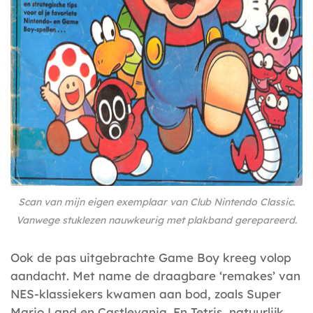
Scan van mijn eigen exemplaar van Club Nintendo Classic.
Vanwege stuklezen nauwkeurig met plakband gerepareerd.
Ook de pas uitgebrachte Game Boy kreeg volop
aandacht. Met name de draagbare ‘remakes’ van
NES-klassiekers kwamen aan bod, zoals Super
Mario Land en Castlevania. En Tetris, natuurlijk.