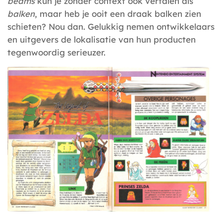
beams
kun je zonder context ook vertalen als
balken
, maar heb je ooit een draak balken zien
schieten? Nou dan.
Gelukkig nemen ontwikkelaars
en uitgevers de lokalisatie van hun producten
tegenwoordig serieuzer.