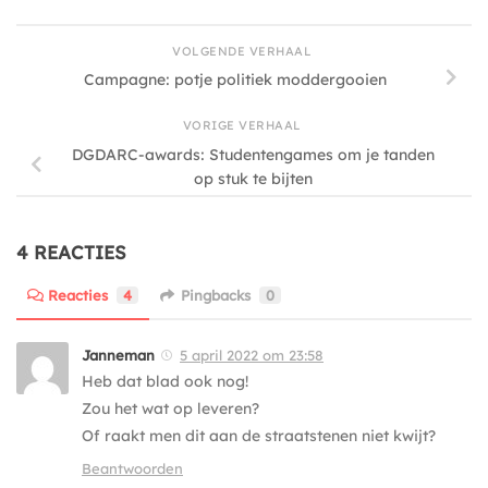
VOLGENDE VERHAAL
Campagne: potje politiek moddergooien
VORIGE VERHAAL
DGDARC-awards: Studentengames om je tanden
op stuk te bijten
4 REACTIES
Reacties
4
Pingbacks
0
Janneman
5 april 2022 om 23:58
Heb dat blad ook nog!
Zou het wat op leveren?
Of raakt men dit aan de straatstenen niet kwijt?
Beantwoorden