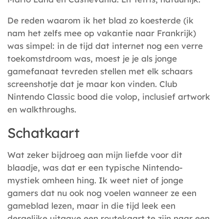
De reden waarom ik het blad zo koesterde (ik
nam het zelfs mee op vakantie naar Frankrijk)
was simpel: in de tijd dat internet nog een verre
toekomstdroom was, moest je je als jonge
gamefanaat tevreden stellen met elk schaars
screenshotje dat je maar kon vinden. Club
Nintendo Classic bood die volop, inclusief artwork
en walkthroughs.
Schatkaart
Wat zeker bijdroeg aan mijn liefde voor dit
blaadje, was dat er een typische Nintendo-
mystiek omheen hing. Ik weet niet of jonge
gamers dat nu ook nog voelen wanneer ze een
gameblad lezen, maar in die tijd leek een
dergelijke uitgave een routekaart te zijn naar een