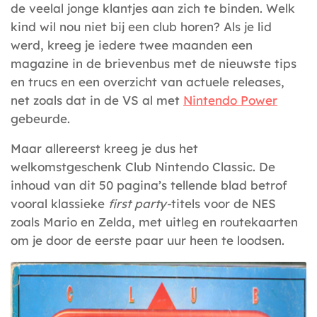
de veelal jonge klantjes aan zich te binden. Welk
kind wil nou niet bij een club horen? Als je lid
werd, kreeg je iedere twee maanden een
magazine in de brievenbus met de nieuwste tips
en trucs en een overzicht van actuele releases,
net zoals dat in de VS al met
Nintendo Power
gebeurde.
Maar allereerst kreeg je dus het
welkomstgeschenk Club Nintendo Classic. De
inhoud van dit 50 pagina’s tellende blad betrof
vooral klassieke
first party-
titels voor de NES
zoals Mario en Zelda, met uitleg en routekaarten
om je door de eerste paar uur heen te loodsen.