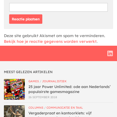
Deze site gebruikt Akismet om spam te verminderen.
Bekijk hoe je reactie gegevens worden verwerkt
.
MEEST GELEZEN ARTIKELEN
GAMES
/
JOURNALISTIEK
25 jaar Power Unlimited: ode aan Nederlands’
populairste gamesmagazine
26 SEPTEMBER 2018
COLUMNS
/
COMMUNICATIE EN TAAL
Vergaderpraat en kantoorklets: vijf