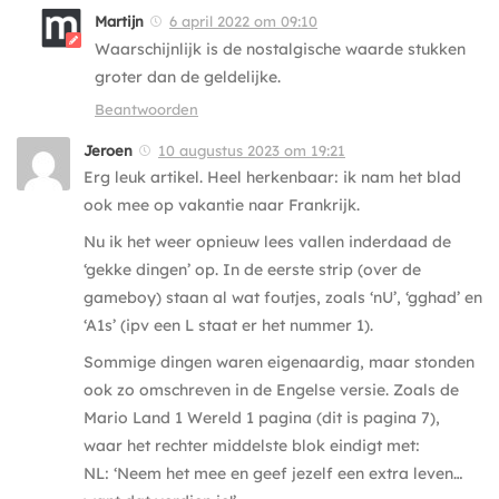
Martijn
6 april 2022 om 09:10
Waarschijnlijk is de nostalgische waarde stukken
groter dan de geldelijke.
Beantwoorden
Jeroen
10 augustus 2023 om 19:21
Erg leuk artikel. Heel herkenbaar: ik nam het blad
ook mee op vakantie naar Frankrijk.
Nu ik het weer opnieuw lees vallen inderdaad de
‘gekke dingen’ op. In de eerste strip (over de
gameboy) staan al wat foutjes, zoals ‘nU’, ‘gghad’ en
‘A1s’ (ipv een L staat er het nummer 1).
Sommige dingen waren eigenaardig, maar stonden
ook zo omschreven in de Engelse versie. Zoals de
Mario Land 1 Wereld 1 pagina (dit is pagina 7),
waar het rechter middelste blok eindigt met:
NL: ‘Neem het mee en geef jezelf een extra leven…