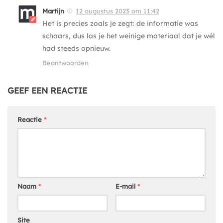
Martijn
12 augustus 2023 om 11:42
Het is precies zoals je zegt: de informatie was
schaars, dus las je het weinige materiaal dat je wél
had steeds opnieuw.
Beantwoorden
GEEF EEN REACTIE
Reactie
*
Naam
*
E-mail
*
Site