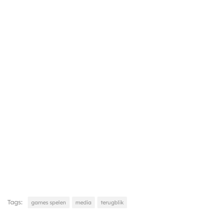
Tags:
games spelen
media
terugblik