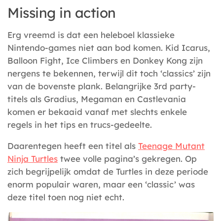
Missing in action
Erg vreemd is dat een heleboel klassieke
Nintendo-games niet aan bod komen. Kid Icarus,
Balloon Fight, Ice Climbers en Donkey Kong zijn
nergens te bekennen, terwijl dit toch ‘classics’ zijn
van de bovenste plank. Belangrijke 3rd party-
titels als Gradius, Megaman en Castlevania
komen er bekaaid vanaf met slechts enkele
regels in het tips en trucs-gedeelte.
Daarentegen heeft een titel als
Teenage Mutant
Ninja Turtles
twee volle pagina’s gekregen. Op
zich begrijpelijk omdat de Turtles in deze periode
enorm populair waren, maar een ‘classic’ was
deze titel toen nog niet echt.