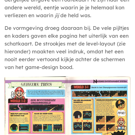
andere wereld, eentje waarin je je helemaal kon
verliezen en waarin
jij
de held was.
De vormgeving droeg daaraan bij. De vele pijltjes
en kaders gaven elke pagina het uiterlijk van een
schatkaart. De strookjes met de level-layout (zie
hieronder) maakten veel indruk, omdat het een
nooit eerder vertoond kijkje achter de schermen
van het game-design bood.