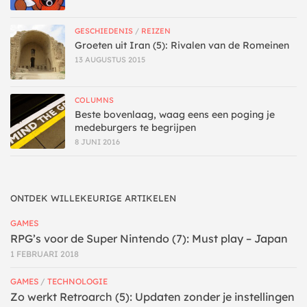
GESCHIEDENIS
/
REIZEN
Groeten uit Iran (5): Rivalen van de Romeinen
13 AUGUSTUS 2015
COLUMNS
Beste bovenlaag, waag eens een poging je
medeburgers te begrijpen
8 JUNI 2016
ONTDEK WILLEKEURIGE ARTIKELEN
GAMES
RPG’s voor de Super Nintendo (7): Must play – Japan
1 FEBRUARI 2018
GAMES
/
TECHNOLOGIE
Zo werkt Retroarch (5): Updaten zonder je instellingen