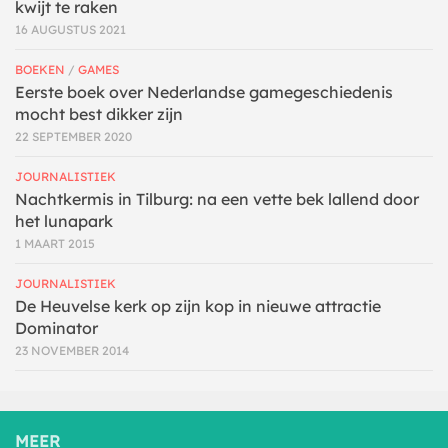
kwijt te raken
16 AUGUSTUS 2021
BOEKEN
/
GAMES
Eerste boek over Nederlandse gamegeschiedenis
mocht best dikker zijn
22 SEPTEMBER 2020
JOURNALISTIEK
Nachtkermis in Tilburg: na een vette bek lallend door
het lunapark
1 MAART 2015
JOURNALISTIEK
De Heuvelse kerk op zijn kop in nieuwe attractie
Dominator
23 NOVEMBER 2014
MEER