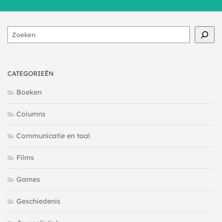
Zoeken
CATEGORIEËN
Boeken
Columns
Communicatie en taal
Films
Games
Geschiedenis