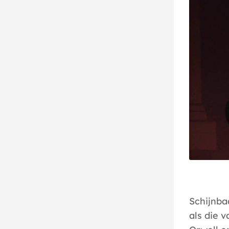
Schijnba
als die v