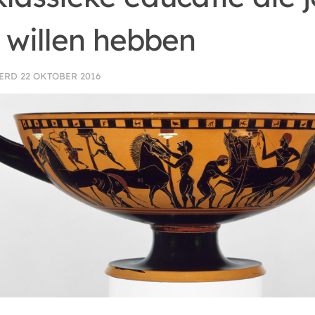
 willen hebben
EERD
22 OKTOBER 2016