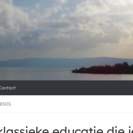
s
Contact
ENIS
lassieke educatie die je