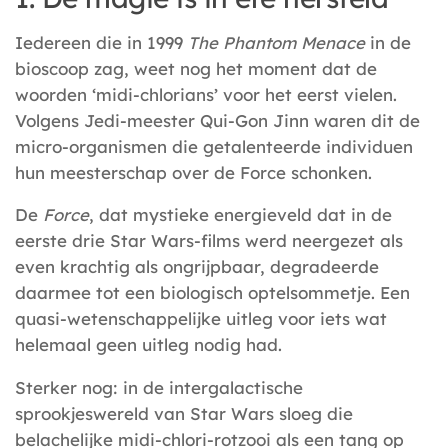
Iedereen die in 1999
The Phantom Menace
in de
bioscoop zag, weet nog het moment dat de
woorden ‘midi-chlorians’ voor het eerst vielen.
Volgens Jedi-meester Qui-Gon Jinn waren dit de
micro-organismen die getalenteerde individuen
hun meesterschap over de Force schonken.
De
Force
, dat mystieke energieveld dat in de
eerste drie Star Wars-films werd neergezet als
even krachtig als ongrijpbaar, degradeerde
daarmee tot een biologisch optelsommetje. Een
quasi-wetenschappelijke uitleg voor iets wat
helemaal geen uitleg nodig had.
Sterker nog: in de intergalactische
sprookjeswereld van Star Wars sloeg die
belachelijke midi-chlori-rotzooi als een tang op