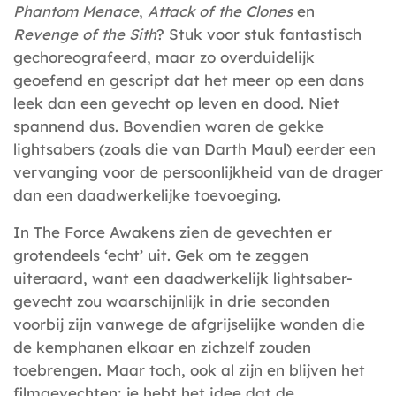
Phantom Menace
,
Attack of the Clones
en
Revenge of the Sith
? Stuk voor stuk fantastisch
gechoreografeerd, maar zo overduidelijk
geoefend en gescript dat het meer op een dans
leek dan een gevecht op leven en dood. Niet
spannend dus. Bovendien waren de gekke
lightsabers (zoals die van Darth Maul) eerder een
vervanging voor de persoonlijkheid van de drager
dan een daadwerkelijke toevoeging.
In The Force Awakens zien de gevechten er
grotendeels ‘echt’ uit. Gek om te zeggen
uiteraard, want een daadwerkelijk lightsaber-
gevecht zou waarschijnlijk in drie seconden
voorbij zijn vanwege de afgrijselijke wonden die
de kemphanen elkaar en zichzelf zouden
toebrengen. Maar toch, ook al zijn en blijven het
filmgevechten: je hebt het idee dat de