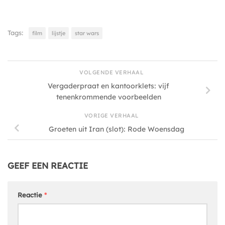
Tags:
film
lijstje
star wars
VOLGENDE VERHAAL
Vergaderpraat en kantoorklets: vijf
tenenkrommende voorbeelden
VORIGE VERHAAL
Groeten uit Iran (slot): Rode Woensdag
GEEF EEN REACTIE
Reactie
*