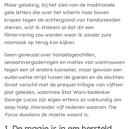
Maar gelukkig, bij het zien van de traditionele
gele letters die over het scherm naar boven
kropen tegen de achtergrond van tienduizenden
sterren, wist ik stiekem al dat dit een
filmervaring zou worden waar ik zonder zure
nasmaak op terug kon kijken.
Geen geneuzel over handelsgeschillen,
senaatsvergaderingen en moties van wantrouwen
tegen een of andere kanselier, maar gewoon een
ouderwetse strijd tussen de goeien en de slechten.
Groot verschil met de prequel-trilogie van vijftien
jaar geleden, waarmee Star Wars-bedenker
George Lucas zijn eigen erfenis zo vakkundig om
zeep hielp. Hieronder vijf redenen waarom
The
Force Awakens
de moeite waard is.
1. De magie is in ere hersteld