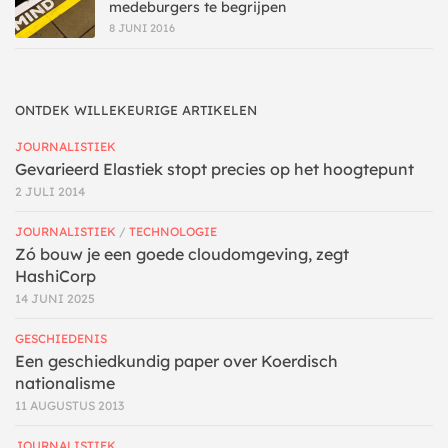
medeburgers te begrijpen
8 JUNI 2016
ONTDEK WILLEKEURIGE ARTIKELEN
JOURNALISTIEK
Gevarieerd Elastiek stopt precies op het hoogtepunt
2 JULI 2014
JOURNALISTIEK
/
TECHNOLOGIE
Zó bouw je een goede cloudomgeving, zegt
HashiCorp
14 JUNI 2025
GESCHIEDENIS
Een geschiedkundig paper over Koerdisch
nationalisme
11 AUGUSTUS 2013
JOURNALISTIEK