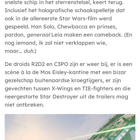
snelste schip in het sterrenstelsel, keert terug.
Inclusief het holografische schaakspelletje dat
ook in de allereerste Star Wars-film werd
gespeeld. Han Solo, Chewbacca en prinses,
pardon,
generaal
Leia maken een comeback. (En
nog iemand, ik zal niet verklappen wie,
maar…
duh
.)
De droids R2D2 en C3PO zijn er weer bij, er is een
scène à la de Mos Eisley-kantine met een bizar
gezelschap buitenaardse kroegtijgers, er zijn
gevechten tussen X-Wings en TIE-fighters en die
neergestorte Star Destroyer uit de trailers mag
niet ontbreken.