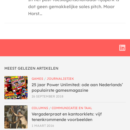
dat geen gemakkelijke sales pitch. Maar
Horst...
MEEST GELEZEN ARTIKELEN
GAMES
/
JOURNALISTIEK
25 jaar Power Unlimited: ode aan Nederlands’
populairste gamesmagazine
26 SEPTEMBER 2018
COLUMNS
/
COMMUNICATIE EN TAAL
Vergaderpraat en kantoorklets: vijf
tenenkrommende voorbeelden
1 MAART 2016