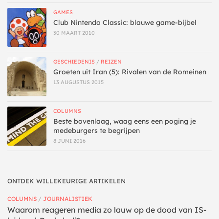
GAMES
Club Nintendo Classic: blauwe game-bijbel
30 MAART 2010
GESCHIEDENIS
/
REIZEN
Groeten uit Iran (5): Rivalen van de Romeinen
13 AUGUSTUS 2015
COLUMNS
Beste bovenlaag, waag eens een poging je
medeburgers te begrijpen
8 JUNI 2016
ONTDEK WILLEKEURIGE ARTIKELEN
COLUMNS
/
JOURNALISTIEK
Waarom reageren media zo lauw op de dood van IS-