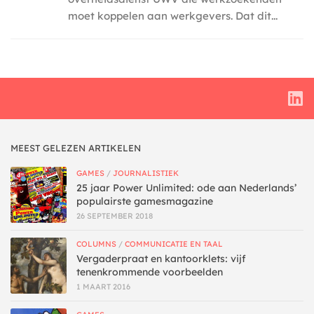
moet koppelen aan werkgevers. Dat dit...
MEEST GELEZEN ARTIKELEN
GAMES
/
JOURNALISTIEK
25 jaar Power Unlimited: ode aan Nederlands’
populairste gamesmagazine
26 SEPTEMBER 2018
COLUMNS
/
COMMUNICATIE EN TAAL
Vergaderpraat en kantoorklets: vijf
tenenkrommende voorbeelden
1 MAART 2016