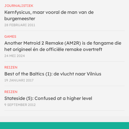
JOURNALISTIEK
Kernfysicus, maar vooral de man van de
burgemeester
28 FEBRUARI 2011
GAMES
Another Metroid 2 Remake (AM2R) is de fangame die
het origineel én de officiële remake overtreft
24 MEI 2024
REIZEN
Best of the Baltics (1): de vlucht naar Vilnius
19 JANUARI 2017
REIZEN
Stateside (5): Confused at a higher level
9 SEPTEMBER 2012