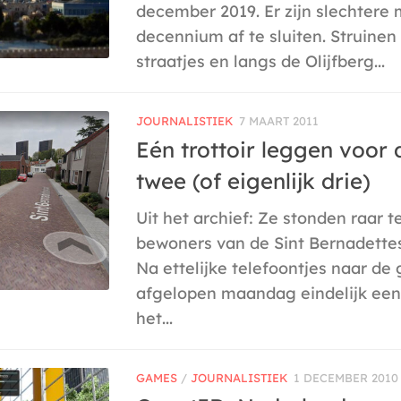
december 2019. Er zijn slechtere
decennium af te sluiten. Struinen
straatjes en langs de Olijfberg...
JOURNALISTIEK
7 MAART 2011
Eén trottoir leggen voor 
twee (of eigenlijk drie)
Uit het archief: Ze stonden raar te
bewoners van de Sint Bernadettest
Na ettelijke telefoontjes naar 
afgelopen maandag eindelijk ee
het...
GAMES
/
JOURNALISTIEK
1 DECEMBER 2010