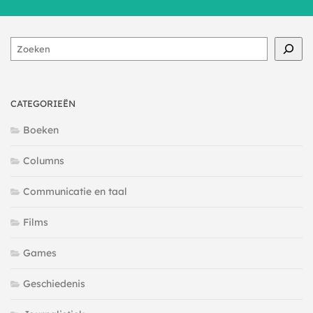
Zoeken
CATEGORIEËN
Boeken
Columns
Communicatie en taal
Films
Games
Geschiedenis