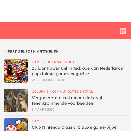
MEEST GELEZEN ARTIKELEN
GAMES
/
JOURNALISTIEK
25 jaar Power Unlimited: ode aan Nederlands’
populairste gamesmagazine
26 SEPTEMBER 2018
COLUMNS
/
COMMUNICATIE EN TAAL
Vergaderpraat en kantoorklets: vijf
tenenkrommende voorbeelden
1 MAART 2016
GAMES
Club Nintendo Classic: blauwe game-bijbel