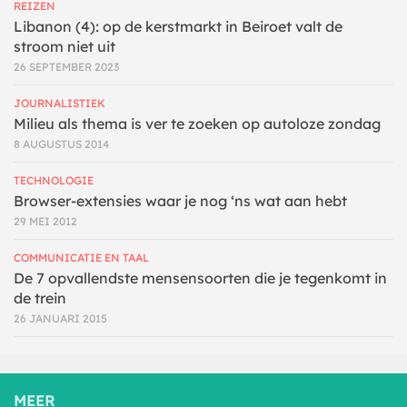
REIZEN
Libanon (4): op de kerstmarkt in Beiroet valt de
stroom niet uit
26 SEPTEMBER 2023
JOURNALISTIEK
Milieu als thema is ver te zoeken op autoloze zondag
8 AUGUSTUS 2014
TECHNOLOGIE
Browser-extensies waar je nog ‘ns wat aan hebt
29 MEI 2012
COMMUNICATIE EN TAAL
De 7 opvallendste mensensoorten die je tegenkomt in
de trein
26 JANUARI 2015
MEER