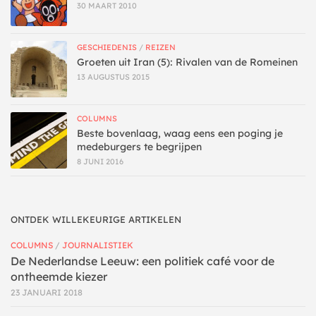
30 MAART 2010
GESCHIEDENIS
/
REIZEN
Groeten uit Iran (5): Rivalen van de Romeinen
13 AUGUSTUS 2015
COLUMNS
Beste bovenlaag, waag eens een poging je
medeburgers te begrijpen
8 JUNI 2016
ONTDEK WILLEKEURIGE ARTIKELEN
COLUMNS
/
JOURNALISTIEK
De Nederlandse Leeuw: een politiek café voor de
ontheemde kiezer
23 JANUARI 2018