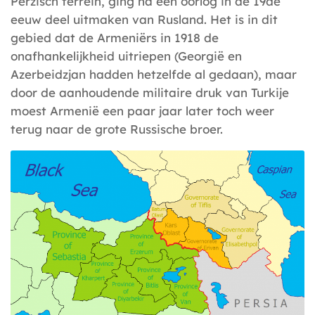
Perzisch terrein, ging na een oorlog in de 19de
eeuw deel uitmaken van Rusland. Het is in dit
gebied dat de Armeniërs in 1918 de
onafhankelijkheid uitriepen (Georgië en
Azerbeidzjan hadden hetzelfde al gedaan), maar
door de aanhoudende militaire druk van Turkije
moest Armenië een paar jaar later toch weer
terug naar de grote Russische broer.