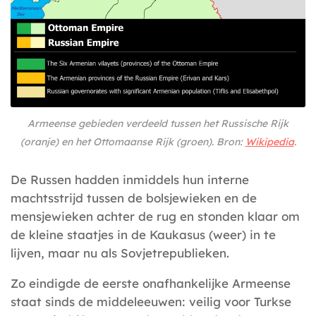
Armeense gebieden verdeeld tussen het Russische Rijk
(oranje) en het Ottomaanse Rijk (groen). Bron:
Wikipedia
.
De Russen hadden inmiddels hun interne
machtsstrijd tussen de bolsjewieken en de
mensjewieken achter de rug en stonden klaar om
de kleine staatjes in de Kaukasus (weer) in te
lijven, maar nu als Sovjetrepublieken.
Zo eindigde de eerste onafhankelijke Armeense
staat sinds de middeleeuwen: veilig voor Turkse