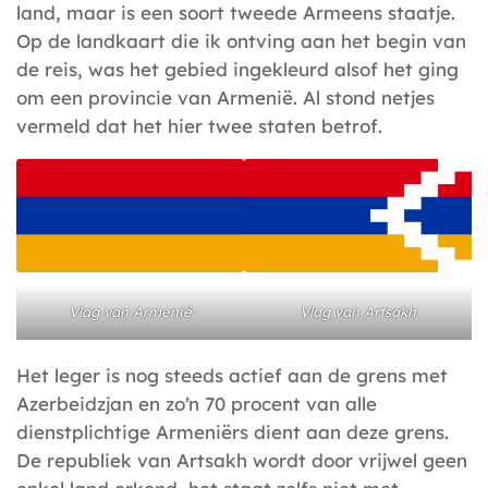
land, maar is een soort tweede Armeens staatje.
Op de landkaart die ik ontving aan het begin van
de reis, was het gebied ingekleurd alsof het ging
om een provincie van Armenië. Al stond netjes
vermeld dat het hier twee staten betrof.
Vlag van Armenië
Vlag van Artsakh
Het leger is nog steeds actief aan de grens met
Azerbeidzjan en zo’n 70 procent van alle
dienstplichtige Armeniërs dient aan deze grens.
De republiek van Artsakh wordt door vrijwel geen