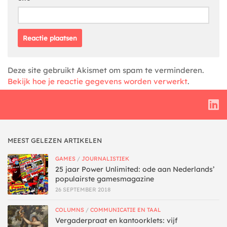
Deze site gebruikt Akismet om spam te verminderen.
Bekijk hoe je reactie gegevens worden verwerkt
.
MEEST GELEZEN ARTIKELEN
GAMES
/
JOURNALISTIEK
25 jaar Power Unlimited: ode aan Nederlands’
populairste gamesmagazine
26 SEPTEMBER 2018
COLUMNS
/
COMMUNICATIE EN TAAL
Vergaderpraat en kantoorklets: vijf