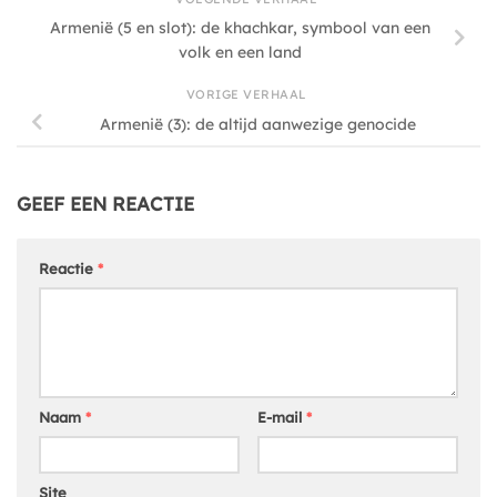
Armenië (5 en slot): de khachkar, symbool van een
volk en een land
VORIGE VERHAAL
Armenië (3): de altijd aanwezige genocide
GEEF EEN REACTIE
Reactie
*
Naam
*
E-mail
*
Site