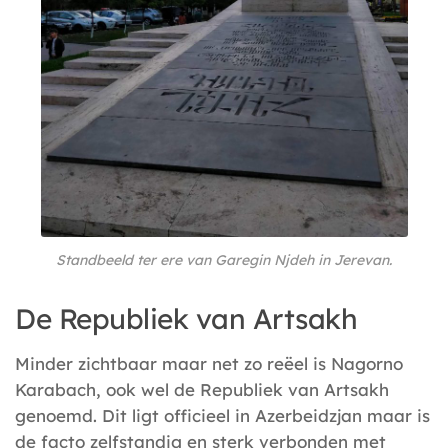
Standbeeld ter ere van Garegin Njdeh in Jerevan.
De Republiek van Artsakh
Minder zichtbaar maar net zo reëel is Nagorno
Karabach, ook wel de Republiek van Artsakh
genoemd. Dit ligt officieel in Azerbeidzjan maar is
de facto zelfstandig en sterk verbonden met