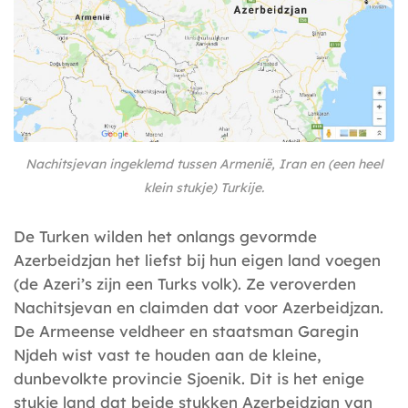
Nachitsjevan ingeklemd tussen Armenië, Iran en (een heel
klein stukje) Turkije.
De Turken wilden het onlangs gevormde
Azerbeidzjan het liefst bij hun eigen land voegen
(de Azeri’s zijn een Turks volk). Ze veroverden
Nachitsjevan en claimden dat voor Azerbeidjzan.
De Armeense veldheer en staatsman Garegin
Njdeh wist vast te houden aan de kleine,
dunbevolkte provincie Sjoenik. Dit is het enige
stukje land dat beide stukken Azerbeidzjan van