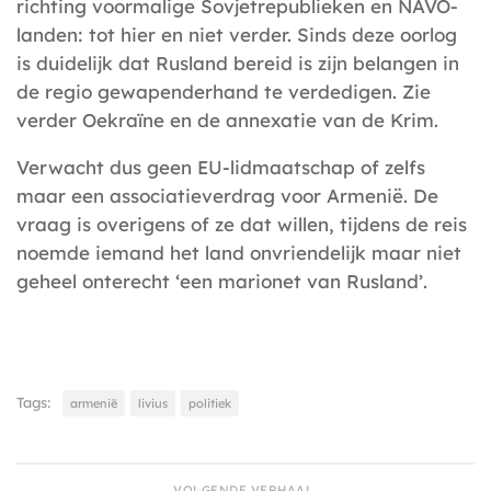
richting voormalige Sovjetrepublieken en NAVO-
landen: tot hier en niet verder. Sinds deze oorlog
is duidelijk dat Rusland bereid is zijn belangen in
de regio gewapenderhand te verdedigen. Zie
verder Oekraïne en de annexatie van de Krim.
Verwacht dus geen EU-lidmaatschap of zelfs
maar een associatieverdrag voor Armenië. De
vraag is overigens of ze dat willen, tijdens de reis
noemde iemand het land onvriendelijk maar niet
geheel onterecht ‘een marionet van Rusland’.
Tags:
armenië
livius
politiek
VOLGENDE VERHAAL