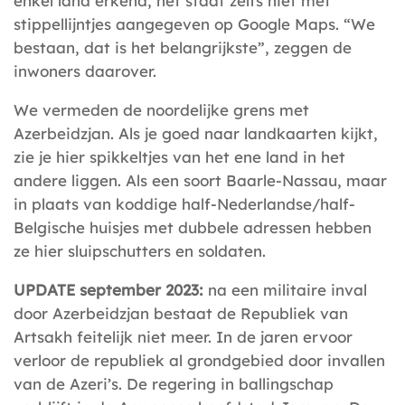
enkel land erkend, het staat zelfs niet met
stippellijntjes aangegeven op Google Maps. “We
bestaan, dat is het belangrijkste”, zeggen de
inwoners daarover.
We vermeden de noordelijke grens met
Azerbeidzjan. Als je goed naar landkaarten kijkt,
zie je hier spikkeltjes van het ene land in het
andere liggen. Als een soort Baarle-Nassau, maar
in plaats van koddige half-Nederlandse/half-
Belgische huisjes met dubbele adressen hebben
ze hier sluipschutters en soldaten.
UPDATE september 2023:
na een militaire inval
door Azerbeidzjan bestaat de Republiek van
Artsakh feitelijk niet meer. In de jaren ervoor
verloor de republiek al grondgebied door invallen
van de Azeri’s. De regering in ballingschap