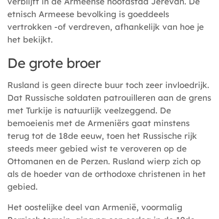
verblijft in de Armeense hoofdstad Jerevan. De
etnisch Armeese bevolking is goeddeels
vertrokken -of verdreven, afhankelijk van hoe je
het bekijkt.
De grote broer
Rusland is geen directe buur toch zeer invloedrijk.
Dat Russische soldaten patrouilleren aan de grens
met Turkije is natuurlijk veelzeggend. De
bemoeienis met de Armeniërs gaat minstens
terug tot de 18de eeuw, toen het Russische rijk
steeds meer gebied wist te veroveren op de
Ottomanen en de Perzen. Rusland wierp zich op
als de hoeder van de orthodoxe christenen in het
gebied.
Het oostelijke deel van Armenië, voormalig