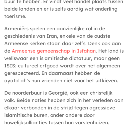
buur te hebben. Er vindt veel handel plaats tussen
beide landen en er is zelfs aardig wat onderling
toerisme.
Armeniërs spelen een aanzienlijke rol in de
geschiedenis van Iran, enkele van de oudste
Armeense kerken staan daar zelfs. Denk ook aan
de
Armeense gemeenschap in Isfahan
. Het land is
weliswaar een islamitische dictatuur, maar geen
ISIS: cultureel erfgoed wordt over het algemeen
gerespecteerd. En daarnaast hebben de
ayatollah’s hun vrienden niet voor het uitkiezen.
De noorderbuur is Georgië, ook een christelijk
volk. Beide naties hebben zich in het verleden aan
elkaar verbonden in de strijd tegen agressieve
islamitische buren, onder andere door
huwelijksallianties tussen hun vorstenhuizen.