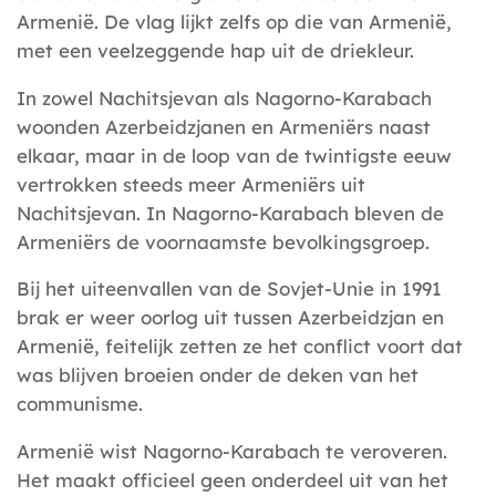
Armenië. De vlag lijkt zelfs op die van Armenië,
met een veelzeggende hap uit de driekleur.
In zowel Nachitsjevan als Nagorno-Karabach
woonden Azerbeidzjanen en Armeniërs naast
elkaar, maar in de loop van de twintigste eeuw
vertrokken steeds meer Armeniërs uit
Nachitsjevan. In Nagorno-Karabach bleven de
Armeniërs de voornaamste bevolkingsgroep.
Bij het uiteenvallen van de Sovjet-Unie in 1991
brak er weer oorlog uit tussen Azerbeidzjan en
Armenië, feitelijk zetten ze het conflict voort dat
was blijven broeien onder de deken van het
communisme.
Armenië wist Nagorno-Karabach te veroveren.
Het maakt officieel geen onderdeel uit van het