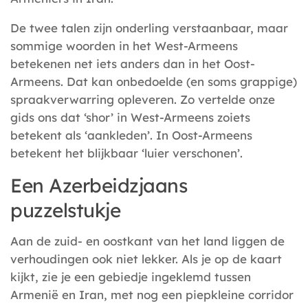
De twee talen zijn onderling verstaanbaar, maar
sommige woorden in het West-Armeens
betekenen net iets anders dan in het Oost-
Armeens. Dat kan onbedoelde (en soms grappige)
spraakverwarring opleveren. Zo vertelde onze
gids ons dat ‘shor’ in West-Armeens zoiets
betekent als ‘aankleden’. In Oost-Armeens
betekent het blijkbaar ‘luier verschonen’.
Een Azerbeidzjaans
puzzelstukje
Aan de zuid- en oostkant van het land liggen de
verhoudingen ook niet lekker. Als je op de kaart
kijkt, zie je een gebiedje ingeklemd tussen
Armenië en Iran, met nog een piepkleine corridor