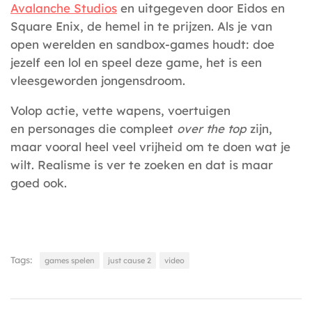
Avalanche Studios
en uitgegeven door Eidos en
Square Enix, de hemel in te prijzen. Als je van
open werelden en sandbox-games houdt: doe
jezelf een lol en speel deze game, het is een
vleesgeworden jongensdroom.
Volop actie, vette wapens, voertuigen
en personages die compleet
over the top
zijn,
maar vooral heel veel vrijheid om te doen wat je
wilt. Realisme is ver te zoeken en dat is maar
goed ook.
Tags:
games spelen
just cause 2
video