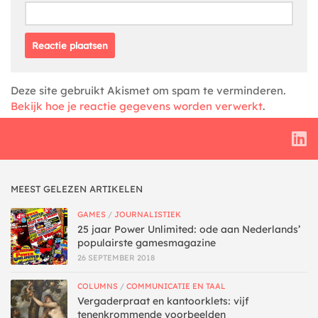
Deze site gebruikt Akismet om spam te verminderen.
Bekijk hoe je reactie gegevens worden verwerkt
.
MEEST GELEZEN ARTIKELEN
GAMES
/
JOURNALISTIEK
25 jaar Power Unlimited: ode aan Nederlands’
populairste gamesmagazine
26 SEPTEMBER 2018
COLUMNS
/
COMMUNICATIE EN TAAL
Vergaderpraat en kantoorklets: vijf
tenenkrommende voorbeelden