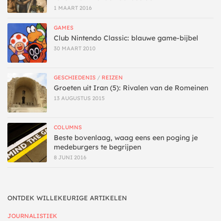
1 MAART 2016
GAMES
Club Nintendo Classic: blauwe game-bijbel
30 MAART 2010
GESCHIEDENIS
/
REIZEN
Groeten uit Iran (5): Rivalen van de Romeinen
13 AUGUSTUS 2015
COLUMNS
Beste bovenlaag, waag eens een poging je
medeburgers te begrijpen
8 JUNI 2016
ONTDEK WILLEKEURIGE ARTIKELEN
JOURNALISTIEK