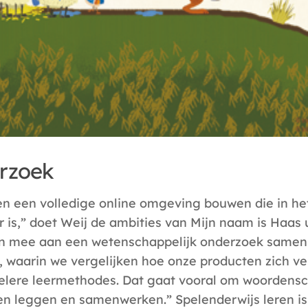
rzoek
en een volledige online omgeving bouwen die in het
r is,” doet Weij de ambities van Mijn naam is Haas 
n mee aan een wetenschappelijk onderzoek samen
, waarin we vergelijken hoe onze producten zich v
nelere leermethodes. Dat gaat vooral om woordensc
n leggen en samenwerken.” Spelenderwijs leren is 