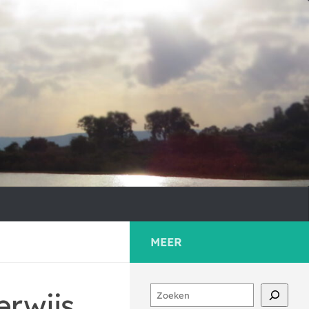
MEER
Zoeken
erwijs