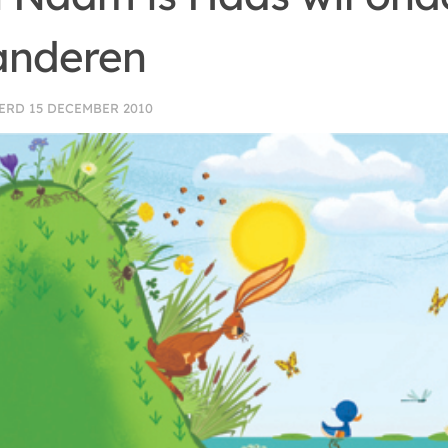
anderen
EERD
15 DECEMBER 2010