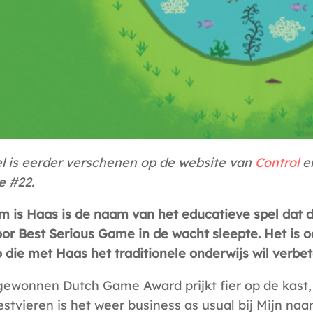
kel is eerder verschenen op de website van
Control
en
e #22.
m is Haas is de naam van het educatieve spel dat
or Best Serious Game in de wacht sleepte. Het is 
o die met Haas het traditionele onderwijs wil verbet
gewonnen Dutch Game Award prijkt fier op de kast
estvieren is het weer business as usual bij Mijn naa