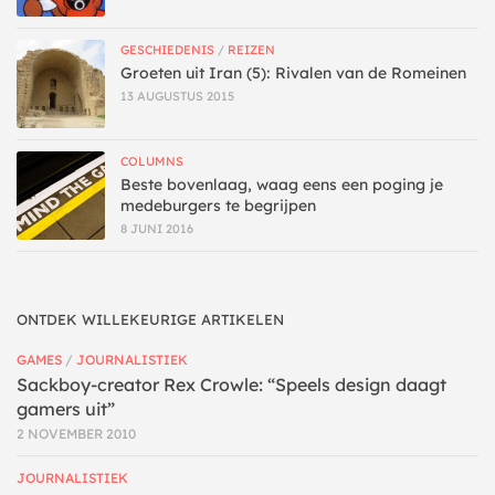
GESCHIEDENIS
/
REIZEN
Groeten uit Iran (5): Rivalen van de Romeinen
13 AUGUSTUS 2015
COLUMNS
Beste bovenlaag, waag eens een poging je
medeburgers te begrijpen
8 JUNI 2016
ONTDEK WILLEKEURIGE ARTIKELEN
GAMES
/
JOURNALISTIEK
Sackboy-creator Rex Crowle: “Speels design daagt
gamers uit”
2 NOVEMBER 2010
JOURNALISTIEK