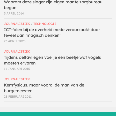
Waarom deze slager zijn eigen mantelzorgbureau
begon
5 APRIL 2014
JOURNALISTIEK
/
TECHNOLOGIE
ICT-falen bij de overheid mede veroorzaakt door
teveel aan ‘magisch denken’
23 APRIL 2025
JOURNALISTIEK
Tijdens deltavliegen voel je een beetje wat vogels
moeten ervaren
11 JANUARI 2015
JOURNALISTIEK
Kernfysicus, maar vooral de man van de
burgemeester
28 FEBRUARI 2011