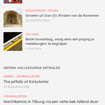
GESCHIEDENIS
/
REIZEN
Groeten uit Iran (5): Rivalen van de Romeinen
13 AUGUSTUS 2015
COLUMNS
Beste bovenlaag, waag eens een poging je
medeburgers te begrijpen
8 JUNI 2016
ONTDEK WILLEKEURIGE ARTIKELEN
GAMES
/
JOURNALISTIEK
The pitfalls of Kickstarter
27 AUGUSTUS 2012
JOURNALISTIEK
Nachtkermis in Tilburg: na een vette bek lallend door