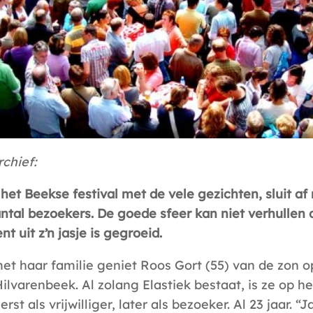
rchief:
 het Beekse festival met de vele gezichten, sluit a
ntal bezoekers. De goede sfeer kan niet verhullen 
 uit z’n jasje is gegroeid.
t haar familie geniet Roos Gort (55) van de zon o
Hilvarenbeek. Al zolang Elastiek bestaat, is ze op het
erst als vrijwilliger, later als bezoeker. Al 23 jaar.