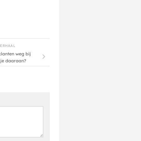
VERHAAL
lanten weg bij
 je daaraan?