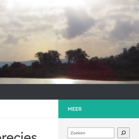
MEER
Zoeken
precies