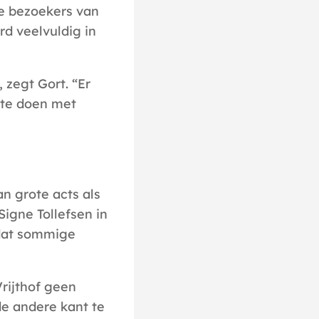
le bezoekers van
rd veelvuldig in
zegt Gort. “Er
 te doen met
an grote acts als
Signe Tollefsen in
k dat sommige
rijthof geen
e andere kant te