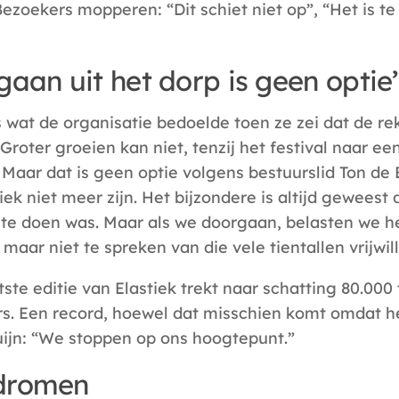
ezoekers mopperen: “Dit schiet niet op”, “Het is te 
aan uit het dorp is geen optie’
s wat de organisatie bedoelde toen ze zei dat de rek 
 Groter groeien kan niet, tenzij het festival naar ee
. Maar dat is geen optie volgens bestuurslid Ton de 
iek niet meer zijn. Het bijzondere is altijd geweest
 te doen was. Maar als we doorgaan, belasten we h
maar niet te spreken van die vele tientallen vrijwill
ste editie van Elastiek trekt naar schatting 80.000 
s. Een record, hoewel dat misschien komt omdat he
ruijn: “We stoppen op ons hoogtepunt.”
dromen