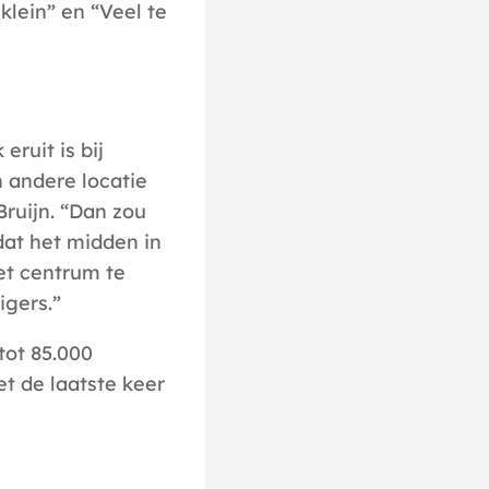
klein” en “Veel te
eruit is bij
n andere locatie
Bruijn. “Dan zou
 dat het midden in
et centrum te
igers.”
tot 85.000
t de laatste keer