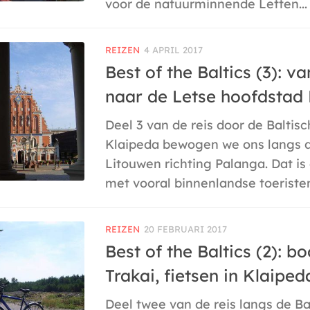
voor de natuurminnende Letten...
REIZEN
4 APRIL 2017
Best of the Baltics (3): v
naar de Letse hoofdstad
Deel 3 van de reis door de Baltis
Klaipeda bewogen we ons langs d
Litouwen richting Palanga. Dat is
met vooral binnenlandse toeristen.
REIZEN
20 FEBRUARI 2017
Best of the Baltics (2): b
Trakai, fietsen in Klaiped
Deel twee van de reis langs de Ba