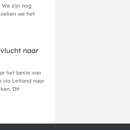
. We zijn nog
zoeken we het
e vlucht naar
r het beste van
n via Letland naar
ken. Dit