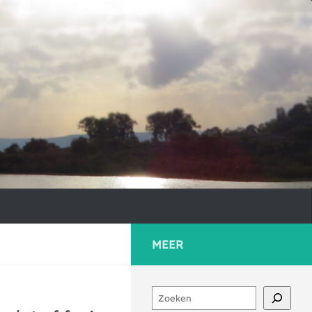
MEER
Zoeken