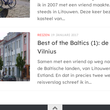
ik in 2007 met een vriend maakte
steeds in Litouwen. Deze keer be
kasteel van...
REIZEN
19 JANUARI 2017
Best of the Baltics (1): d
Vilnius
Samen met een vriend op weg naa
de Baltische landen, van Litouwe
Estland. En dat in precies twee we
reisverslag schreef ik in...