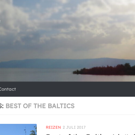
s
Contact
S:
BEST OF THE BALTICS
REIZEN
2 JULI 2017