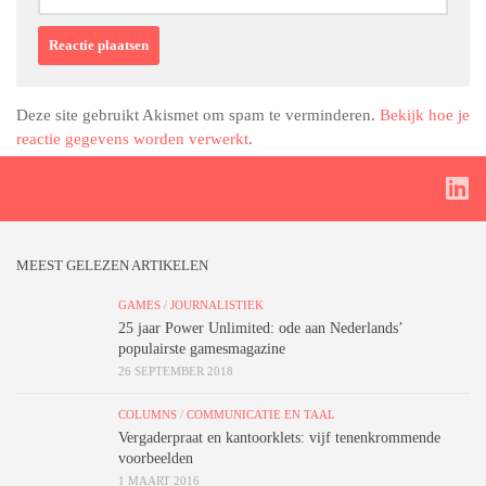
Deze site gebruikt Akismet om spam te verminderen.
Bekijk hoe je
reactie gegevens worden verwerkt
.
MEEST GELEZEN ARTIKELEN
GAMES
/
JOURNALISTIEK
25 jaar Power Unlimited: ode aan Nederlands’
populairste gamesmagazine
26 SEPTEMBER 2018
COLUMNS
/
COMMUNICATIE EN TAAL
Vergaderpraat en kantoorklets: vijf tenenkrommende
voorbeelden
1 MAART 2016