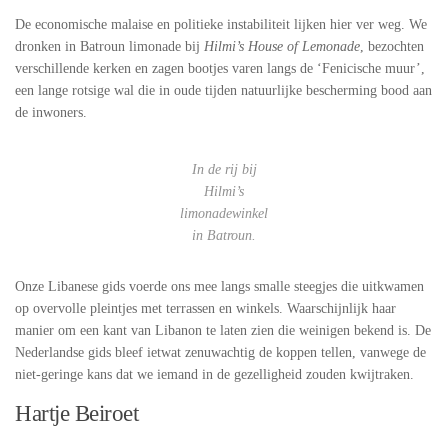
De economische malaise en politieke instabiliteit lijken hier ver weg. We
dronken in Batroun limonade bij
Hilmi’s House of Lemonade
, bezochten
verschillende kerken en zagen bootjes varen langs de ‘Fenicische muur’,
een lange rotsige wal die in oude tijden natuurlijke bescherming bood aan
de inwoners.
In de rij bij
Hilmi’s
limonadewinkel
in Batroun.
Onze Libanese gids voerde ons mee langs smalle steegjes die uitkwamen
op overvolle pleintjes met terrassen en winkels. Waarschijnlijk haar
manier om een kant van Libanon te laten zien die weinigen bekend is. De
Nederlandse gids bleef ietwat zenuwachtig de koppen tellen, vanwege de
niet-geringe kans dat we iemand in de gezelligheid zouden kwijtraken.
Hartje Beiroet