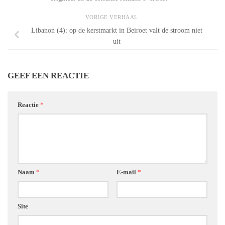
VORIGE VERHAAL
Libanon (4): op de kerstmarkt in Beiroet valt de stroom niet
uit
GEEF EEN REACTIE
Reactie
*
Naam
*
E-mail
*
Site