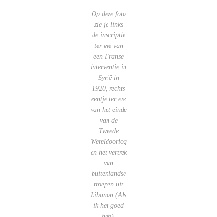
Op deze foto
zie je links
de inscriptie
ter ere van
een Franse
interventie in
Syrië in
1920, rechts
eentje ter ere
van het einde
van de
Tweede
Wereldoorlog
en het vertrek
van
buitenlandse
troepen uit
Libanon (Als
ik het goed
heb).