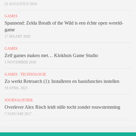
21 AUGUSTUS 2016
GAMES
Spannend: Zelda Breath of the Wild is een échte open wereld-
game
17 MAART 2020
GAMES
Zelf games maken met… Klokhuis Game Studio
5 NOVEMBER 2010
GAMES
/
TECHNOLOGIE
Zo werkt Retroarch (1): Installeren en basisfuncties instellen
19 APRIL 2021
JOURNALISTIEK
Overlever Alex Risch leidt stille tocht zonder rouwstemming
7 JANUARI 2017