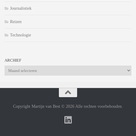
Journalistiek
Reizen
Technologie
ARCHIEF
Archief
Copyright Martijn van Best © 2026 Alle rechten voorbehouden.