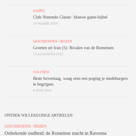
GAMES
Club Nintendo Classic: blauwe game-bijbel
30 MAART 2010
GESCHIEDENIS
/
REIZEN
Groeten uit Iran (5): Rivalen van de Romeinen
13 AUGUSTUS 2015
COLUMNS
Beste bovenlaag, waag eens een poging je medeburgers
te begrijpen
8 JUNI 2016
ONTDEK WILLEKEURIGE ARTIKELEN
GESCHIEDENIS
/
REIZEN
Onbekende oudheid: de Romeinse macht in Ravenna