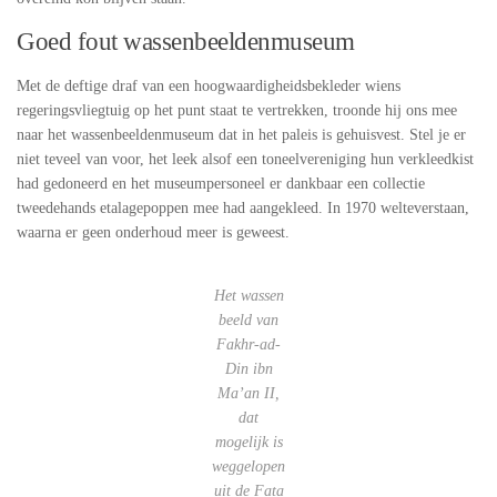
Goed fout wassenbeeldenmuseum
Met de deftige draf van een hoogwaardigheidsbekleder wiens
regeringsvliegtuig op het punt staat te vertrekken, troonde hij ons mee
naar het wassenbeeldenmuseum dat in het paleis is gehuisvest. Stel je er
niet teveel van voor, het leek alsof een toneelvereniging hun verkleedkist
had gedoneerd en het museumpersoneel er dankbaar een collectie
tweedehands etalagepoppen mee had aangekleed. In 1970 welteverstaan,
waarna er geen onderhoud meer is geweest.
Het wassen
beeld van
Fakhr-ad-
Din ibn
Ma’an II,
dat
mogelijk is
weggelopen
uit de Fata