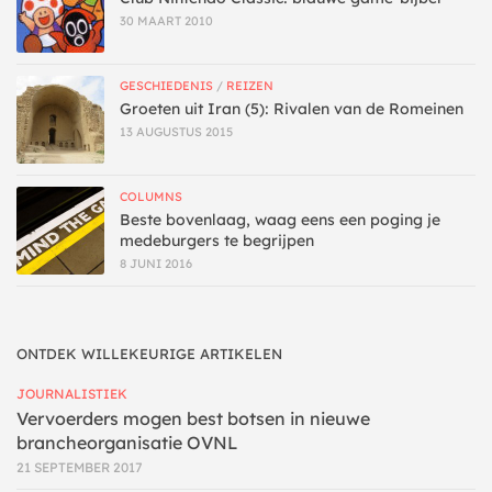
30 MAART 2010
GESCHIEDENIS
/
REIZEN
Groeten uit Iran (5): Rivalen van de Romeinen
13 AUGUSTUS 2015
COLUMNS
Beste bovenlaag, waag eens een poging je
medeburgers te begrijpen
8 JUNI 2016
ONTDEK WILLEKEURIGE ARTIKELEN
JOURNALISTIEK
Vervoerders mogen best botsen in nieuwe
brancheorganisatie OVNL
21 SEPTEMBER 2017