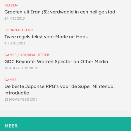
REIZEN
Groeten uit Iran (3): verdwaald in een heilige stad
24 MEI 2015
JOURNALISTIEK
Twee regels tekst voor Marle uit Haps
4 JUNI 2011
GAMES
/
JOURNALISTIEK
GDC Keynote: Warren Spector on Other Media
16 AUGUSTUS 2010
GAMES
De beste Japanse RPG’s voor de Super Nintendo:
introductie
12 NOVEMBER 2017
MEER