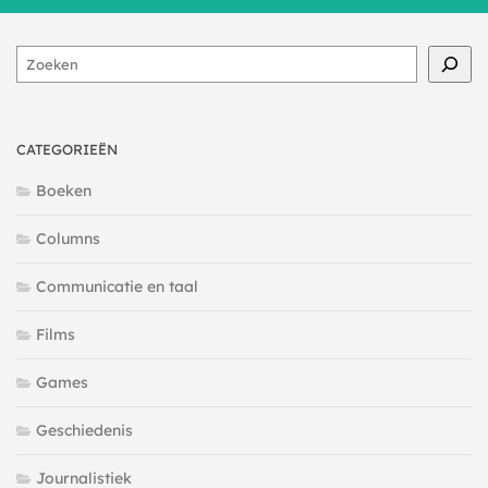
Zoeken
CATEGORIEËN
Boeken
Columns
Communicatie en taal
Films
Games
Geschiedenis
Journalistiek