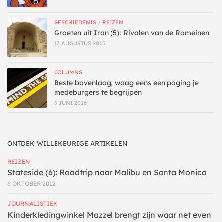
GESCHIEDENIS
/
REIZEN
Groeten uit Iran (5): Rivalen van de Romeinen
13 AUGUSTUS 2015
COLUMNS
Beste bovenlaag, waag eens een poging je
medeburgers te begrijpen
8 JUNI 2016
ONTDEK WILLEKEURIGE ARTIKELEN
REIZEN
Stateside (6): Roadtrip naar Malibu en Santa Monica
6 OKTOBER 2012
JOURNALISTIEK
Kinderkledingwinkel Mazzel brengt zijn waar net even