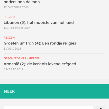
anders aan de man
12 OKTOBER 2013
REIZEN
Libanon (5): het mooiste van het land
13 DECEMBER 2023
REIZEN
Groeten uit Iran (4): Een rondje religies
1 JUNI 2015
GESCHIEDENIS
/
REIZEN
Armenië (2): de kerk als levend erfgoed
5 MAART 2019
MEER
Zoeken