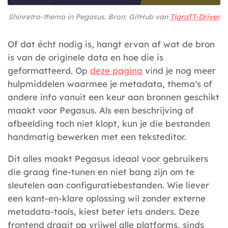
Shinretro-thema in Pegasus. Bron: GitHub van
TigraTT-Driver
.
Of dat écht nodig is, hangt ervan af wat de bron
is van de originele data en hoe die is
geformatteerd. Op
deze pagina
vind je nog meer
hulpmiddelen waarmee je metadata, thema’s of
andere info vanuit een keur aan bronnen geschikt
maakt voor Pegasus. Als een beschrijving of
afbeelding toch niet klopt, kun je die bestanden
handmatig bewerken met een teksteditor.
Dit alles maakt Pegasus ideaal voor gebruikers
die graag fine‑tunen en niet bang zijn om te
sleutelen aan configuratiebestanden. Wie liever
een kant‑en‑klare oplossing wil zonder externe
metadata‑tools, kiest beter iets anders. Deze
frontend draait op vrijwel alle platforms, sinds