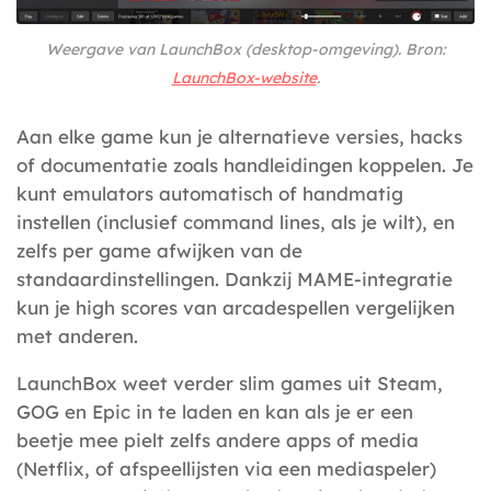
Weergave van LaunchBox (desktop-omgeving). Bron:
LaunchBox-website
.
Aan elke game kun je alternatieve versies, hacks
of documentatie zoals handleidingen koppelen. Je
kunt emulators automatisch of handmatig
instellen (inclusief command lines, als je wilt), en
zelfs per game afwijken van de
standaardinstellingen. Dankzij MAME-integratie
kun je high scores van arcadespellen vergelijken
met anderen.
LaunchBox weet verder slim games uit Steam,
GOG en Epic in te laden en kan als je er een
beetje mee pielt zelfs andere apps of media
(Netflix, of afspeellijsten via een mediaspeler)