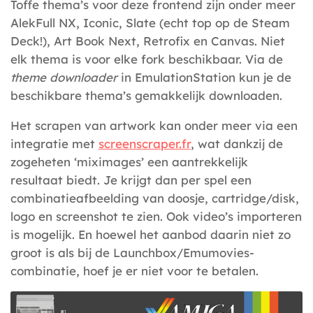
Toffe thema’s voor deze frontend zijn onder meer
AlekFull NX, Iconic, Slate (echt top op de Steam
Deck!), Art Book Next, Retrofix en Canvas. Niet
elk thema is voor elke fork beschikbaar. Via de
theme downloader
in EmulationStation kun je de
beschikbare thema’s gemakkelijk downloaden.
Het scrapen van artwork kan onder meer via een
integratie met
screenscraper.fr
, wat dankzij de
zogeheten ‘miximages’ een aantrekkelijk
resultaat biedt. Je krijgt dan per spel een
combinatieafbeelding van doosje, cartridge/disk,
logo en screenshot te zien. Ook video’s importeren
is mogelijk. En hoewel het aanbod daarin niet zo
groot is als bij de Launchbox/Emumovies-
combinatie, hoef je er niet voor te betalen.