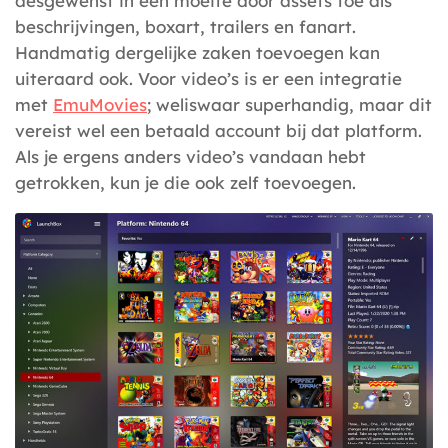
desgewenst in één moeite door assets toe als
beschrijvingen, boxart, trailers en fanart.
Handmatig dergelijke zaken toevoegen kan
uiteraard ook. Voor video’s is er een integratie
met
EmuMovies
; weliswaar superhandig, maar dit
vereist wel een betaald account bij dat platform.
Als je ergens anders video’s vandaan hebt
getrokken, kun je die ook zelf toevoegen.