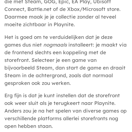
die met Steam, GOG, Epic, EA Play, Ubisoft
Connect, Battle.net of de Xbox/Microsoft store.
Daarmee maak je je collectie zonder al teveel
moeite zichtbaar in Playnite.
Het is goed om te verduidelijken dat je deze
games dus niet
nogmaals
installeert: je maakt via
de frontend slechts een koppeling met de
storefront. Selecteer je een game van
bijvoorbeeld Steam, dan start de game en draait
Steam in de achtergrond, zoals dat normaal
gesproken ook zou werken.
Erg fijn is dat je kunt instellen dat de storefront
ook weer sluit als je terugkeert naar Playnite.
Anders zou je na het spelen van diverse games op
verschillende platforms allerlei storefronts nog
open hebben staan.