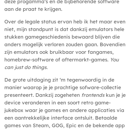
deze progamma’s en de bijbehorende software
aan de praat te krijgen.
Over de legale status ervan heb ik het maar even
niet, mijn standpunt is dat dankzij emulators hele
stukken gamegeschiedenis bewaard blijven die
anders mogelijk verloren zouden gaan. Bovendien
zijn emulators ook bruikbaar voor fangames,
homebrew-software of aftermarkt-games.
You
can just do things.
De grote uitdaging zit ‘m tegenwoordig in de
manier waarop je je prachtige sofware-collectie
presenteert. Dankzij zogeheten
frontends
kun je je
device veranderen in een soort retro game-
jukebox waar je games en andere applicaties via
een aantrekkelijke interface ontsluit. Betaalde
games van Steam, GOG, Epic en de bekende app