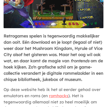
Retro­games spelen is tegenwoordig makkelijker
dan ooit. Eén download en je loopt (legaal of niet)
weer door het Mushroom Kingdom, Hyrule of Vice
City alsof het gisteren was. Maar het oog wil ook
wat, en daar komt de magie van
frontends
om de
hoek kijken. Zo’n grafische schil om je game-
collectie verandert je digitale rommelzolder in een
chique bibliotheek, jukebox of museum.
Op deze website heb ik het al eerder gehad over
emulators en roms (en
romhacks
). Het is
tegenwoordig allemaal niet zo heel moeilijk om