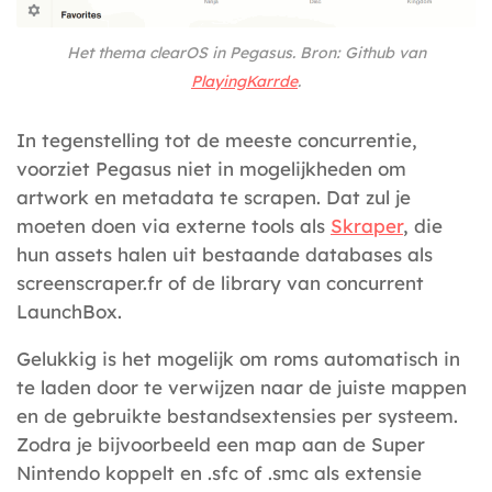
Het thema clearOS in Pegasus. Bron: Github van
PlayingKarrde
.
In tegenstelling tot de meeste concurrentie,
voorziet Pegasus niet in mogelijkheden om
artwork en metadata te scrapen. Dat zul je
moeten doen via externe tools als
Skraper
, die
hun assets halen uit bestaande databases als
screenscraper.fr of de library van concurrent
LaunchBox.
Gelukkig is het mogelijk om roms automatisch in
te laden door te verwijzen naar de juiste mappen
en de gebruikte bestandsextensies per systeem.
Zodra je bijvoorbeeld een map aan de Super
Nintendo koppelt en .sfc of .smc als extensie