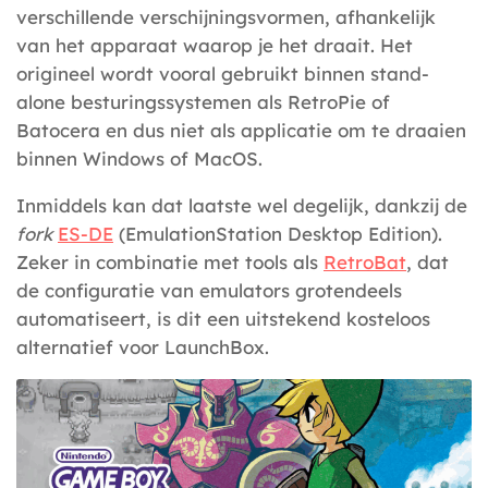
verschillende verschijningsvormen, afhankelijk
van het apparaat waarop je het draait. Het
origineel wordt vooral gebruikt binnen stand-
alone besturingssystemen als RetroPie of
Batocera en dus niet als applicatie om te draaien
binnen Windows of MacOS.
Inmiddels kan dat laatste wel degelijk, dankzij de
fork
ES-DE
(EmulationStation Desktop Edition).
Zeker in combinatie met tools als
RetroBat
, dat
de configuratie van emulators grotendeels
automatiseert, is dit een uitstekend kosteloos
alternatief voor LaunchBox.