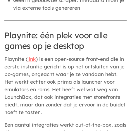
Geen ingebouwde scraper: metadata moet je
via externe tools genereren
Playnite: één plek voor alle
games op je desktop
Playnite (
link
) is een open-source front-end die in
eerste instantie gericht is op het ontsluiten van je
pc-games, ongeacht waar je ze vandaan hebt.
Het werkt echter ook prima als launcher voor
emulators en roms. Het heeft wel wat weg van
LaunchBox, dat ook integraties met storefronts
biedt, maar dan zonder dat je ervoor in de buidel
hoeft te tasten.
Een aantal integraties werkt out-of-the-box, zoals