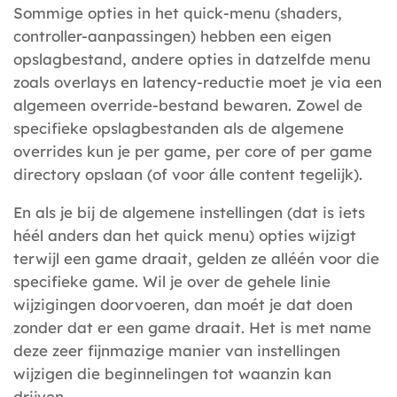
Sommige opties in het quick-menu (shaders,
controller-aanpassingen) hebben een eigen
opslagbestand, andere opties in datzelfde menu
zoals overlays en latency-reductie moet je via een
algemeen override-bestand bewaren. Zowel de
specifieke opslagbestanden als de algemene
overrides kun je per game, per core of per game
directory opslaan (of voor álle content tegelijk).
En als je bij de algemene instellingen (dat is iets
héél anders dan het quick menu) opties wijzigt
terwijl een game draait, gelden ze alléén voor die
specifieke game. Wil je over de gehele linie
wijzigingen doorvoeren, dan moét je dat doen
zonder dat er een game draait. Het is met name
deze zeer fijnmazige manier van instellingen
wijzigen die beginnelingen tot waanzin kan
drijven.