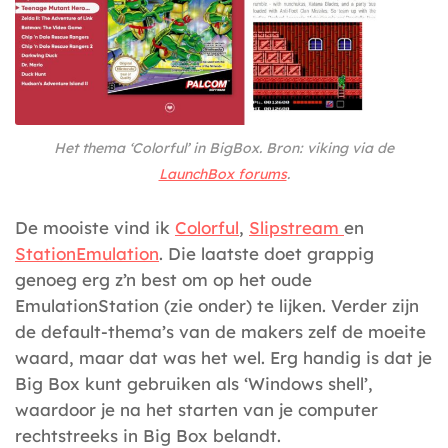
Het thema ‘Colorful’ in BigBox. Bron: viking via de
LaunchBox forums
.
De mooiste vind ik
Colorful
,
Slipstream
en
StationEmulation
. Die laatste doet grappig
genoeg erg z’n best om op het oude
EmulationStation (zie onder) te lijken. Verder zijn
de default-thema’s van de makers zelf de moeite
waard, maar dat was het wel. Erg handig is dat je
Big Box kunt gebruiken als ‘Windows shell’,
waardoor je na het starten van je computer
rechtstreeks in Big Box belandt.