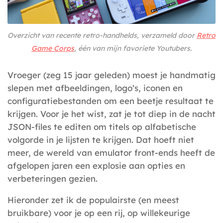
Overzicht van recente retro-handhelds, verzameld door
Retro
Game Corps
, één van mijn favoriete Youtubers.
Vroeger (zeg 15 jaar geleden) moest je handmatig
slepen met afbeeldingen, logo’s, iconen en
configuratiebestanden om een beetje resultaat te
krijgen. Voor je het wist, zat je tot diep in de nacht
JSON-files te editen om titels op alfabetische
volgorde in je lijsten te krijgen. Dat hoeft niet
meer, de wereld van emulator front-ends heeft de
afgelopen jaren een explosie aan opties en
verbeteringen gezien.
Hieronder zet ik de populairste (en meest
bruikbare) voor je op een rij, op willekeurige