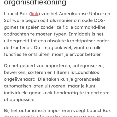
organisatiekoning
LaunchBox (
link
) van het Amerikaanse Unbroken
Software begon ooit als manier om oude DOS-
games te spelen zonder zelf alle command-line
opdrachten te moeten typen. Inmiddels is het
uitgegroeid tot een absolute krachtpatser onder
de frontends. Dat mag ook wel, want om alle
functies te ontsluiten, moet je ervoor betalen.
Op het gebied van importeren, categoriseren,
bewerken, sorteren en filteren is LaunchBox
ongeëvenaard. Die taken kun je grotendeels
automatisch laten uitvoeren, maar je kunt
individuele games ook handmatig te importeren
of aanpassen.
Bij het automatisch importeren voegt LaunchBox