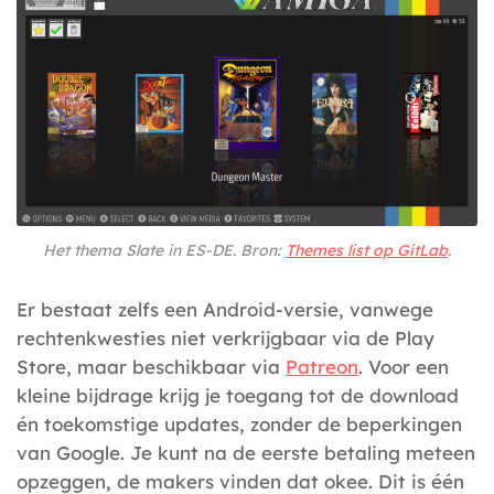
Het thema Slate in ES-DE. Bron:
Themes list op GitLab
.
Er bestaat zelfs een Android-versie, vanwege
rechtenkwesties niet verkrijgbaar via de Play
Store, maar beschikbaar via
Patreon
. Voor een
kleine bijdrage krijg je toegang tot de download
én toekomstige updates, zonder de beperkingen
van Google. Je kunt na de eerste betaling meteen
opzeggen, de makers vinden dat okee. Dit is één