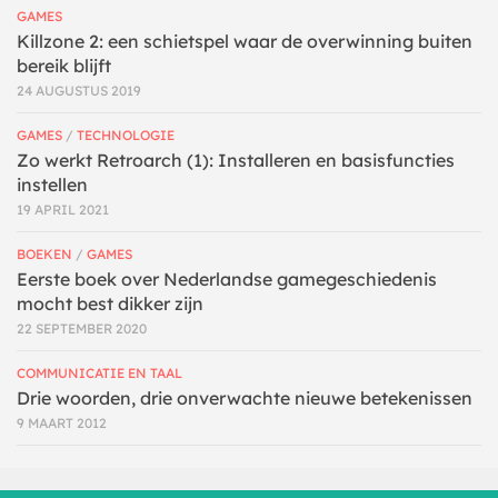
GAMES
Killzone 2: een schietspel waar de overwinning buiten
bereik blijft
24 AUGUSTUS 2019
GAMES
/
TECHNOLOGIE
Zo werkt Retroarch (1): Installeren en basisfuncties
instellen
19 APRIL 2021
BOEKEN
/
GAMES
Eerste boek over Nederlandse gamegeschiedenis
mocht best dikker zijn
22 SEPTEMBER 2020
COMMUNICATIE EN TAAL
Drie woorden, drie onverwachte nieuwe betekenissen
9 MAART 2012