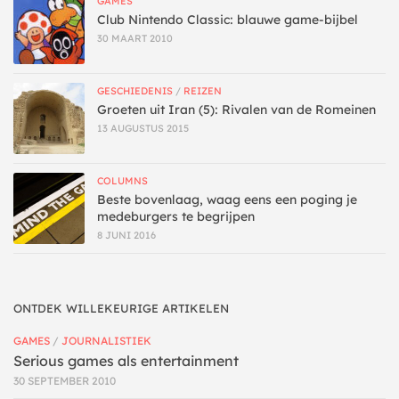
GAMES
Club Nintendo Classic: blauwe game-bijbel
30 MAART 2010
GESCHIEDENIS
/
REIZEN
Groeten uit Iran (5): Rivalen van de Romeinen
13 AUGUSTUS 2015
COLUMNS
Beste bovenlaag, waag eens een poging je
medeburgers te begrijpen
8 JUNI 2016
ONTDEK WILLEKEURIGE ARTIKELEN
GAMES
/
JOURNALISTIEK
Serious games als entertainment
30 SEPTEMBER 2010