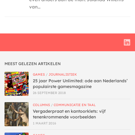
van...
MEEST GELEZEN ARTIKELEN
GAMES
/
JOURNALISTIEK
25 jaar Power Unlimited: ode aan Nederlands’
populairste gamesmagazine
26 SEPTEMBER 2018
COLUMNS
/
COMMUNICATIE EN TAAL
Vergaderpraat en kantoorklets: vijf
tenenkrommende voorbeelden
1 MAART 2016