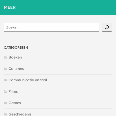
MEER
Zoeken
CATEGORIEËN
Boeken
Columns
Communicatie en taal
Films
Games
Geschiedenis