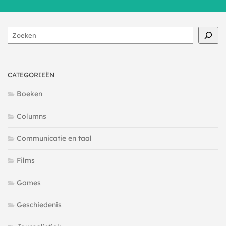
Zoeken
CATEGORIEËN
Boeken
Columns
Communicatie en taal
Films
Games
Geschiedenis