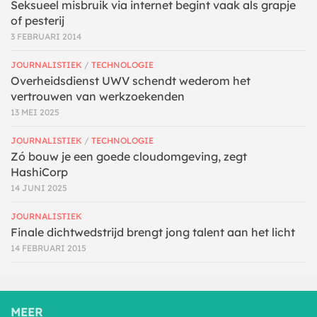
Seksueel misbruik via internet begint vaak als grapje
of pesterij
3 FEBRUARI 2014
JOURNALISTIEK
/
TECHNOLOGIE
Overheidsdienst UWV schendt wederom het
vertrouwen van werkzoekenden
13 MEI 2025
JOURNALISTIEK
/
TECHNOLOGIE
Zó bouw je een goede cloudomgeving, zegt
HashiCorp
14 JUNI 2025
JOURNALISTIEK
Finale dichtwedstrijd brengt jong talent aan het licht
14 FEBRUARI 2015
MEER