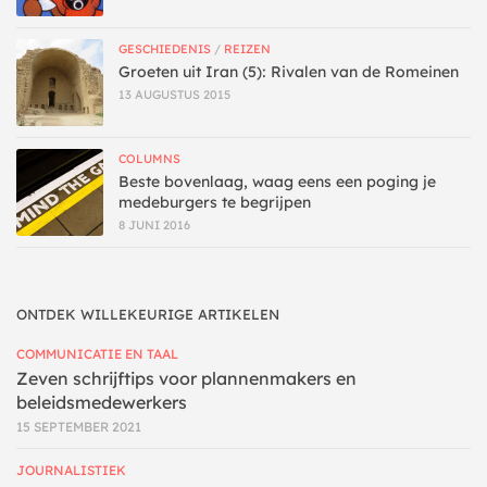
GESCHIEDENIS
/
REIZEN
Groeten uit Iran (5): Rivalen van de Romeinen
13 AUGUSTUS 2015
COLUMNS
Beste bovenlaag, waag eens een poging je
medeburgers te begrijpen
8 JUNI 2016
ONTDEK WILLEKEURIGE ARTIKELEN
COMMUNICATIE EN TAAL
Zeven schrijftips voor plannenmakers en
beleidsmedewerkers
15 SEPTEMBER 2021
JOURNALISTIEK