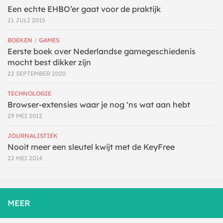
Een echte EHBO’er gaat voor de praktijk
21 JULI 2015
BOEKEN
/
GAMES
Eerste boek over Nederlandse gamegeschiedenis
mocht best dikker zijn
22 SEPTEMBER 2020
TECHNOLOGIE
Browser-extensies waar je nog ‘ns wat aan hebt
29 MEI 2012
JOURNALISTIEK
Nooit meer een sleutel kwijt met de KeyFree
22 MEI 2014
MEER