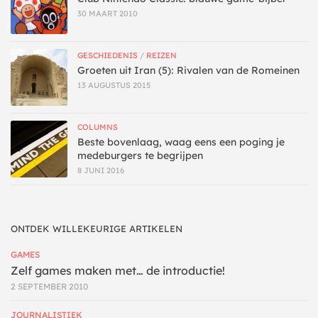
30 MAART 2010
GESCHIEDENIS
/
REIZEN
Groeten uit Iran (5): Rivalen van de Romeinen
13 AUGUSTUS 2015
COLUMNS
Beste bovenlaag, waag eens een poging je
medeburgers te begrijpen
8 JUNI 2016
ONTDEK WILLEKEURIGE ARTIKELEN
GAMES
Zelf games maken met… de introductie!
2 SEPTEMBER 2010
JOURNALISTIEK