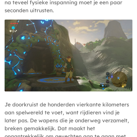
na teveel fysieke inspanning moet je een paar
seconden uitrusten.
Je doorkruist de honderden vierkante kilometers
aan spelwereld te voet, want rijdieren vind je
later pas. De wapens die je onderweg verzamelt,
breken gemakkelijk. Dat maakt het
onaantrekkelijk om gevechten aan te gaan met