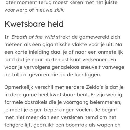
later moment terug moest keren met het juiste
voorwerp of nieuwe
skill
.
Kwetsbare held
In
Breath of the Wild
strekt de gamewereld zich
meteen als een gigantische vlakte voor je uit. Na
een korte inleiding daal je af naar een onmetelijk
land dat je naar hartenlust kunt verkennen. En
waar je vervolgens genadeloos sneuvelt vanwege
de talloze gevaren die op de loer liggen.
Opmerkelijk verschil met eerdere Zelda’s is dat je
in deze game heel kwetsbaar bent. Er zijn weinig
formele obstakels die je voortgang belemmeren,
je moet je eigen beperkingen vóelen. Je begint
met niet meer dan een versleten hemd om het
tengere lijf, gebruikt een boomtak als wapen en