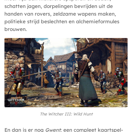
schatten jagen, dorpelingen bevrijden uit de
handen van rovers, zeldzame wapens maken,
politieke strijd beslechten en alchemieformules
brouwen.
The Witcher III: Wild Hunt
En dan is er nog
Gwent
: een compleet kaartspel-