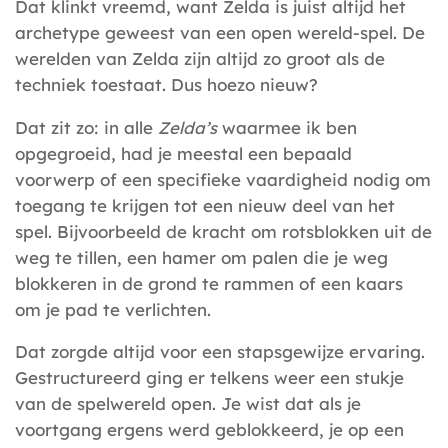
Dat klinkt vreemd, want Zelda is juist altijd het
archetype geweest van een open wereld-spel. De
werelden van Zelda zijn altijd zo groot als de
techniek toestaat. Dus hoezo nieuw?
Dat zit zo: in alle
Zelda’s
waarmee ik ben
opgegroeid, had je meestal een bepaald
voorwerp of een specifieke vaardigheid nodig om
toegang te krijgen tot een nieuw deel van het
spel. Bijvoorbeeld de kracht om rotsblokken uit de
weg te tillen, een hamer om palen die je weg
blokkeren in de grond te rammen of een kaars
om je pad te verlichten.
Dat zorgde altijd voor een stapsgewijze ervaring.
Gestructureerd ging er telkens weer een stukje
van de spelwereld open. Je wist dat als je
voortgang ergens werd geblokkeerd, je op een