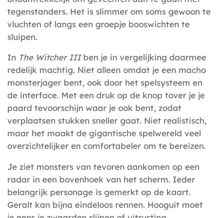
tegenstanders. Het is slimmer om soms gewoon te
vluchten of langs een groepje booswichten te
sluipen.
In
The Witcher III
ben je in vergelijking daarmee
redelijk machtig. Niet alleen omdat je een macho
monsterjager bent, ook door het spelsysteem en
de interface. Met een druk op de knop tover je je
paard tevoorschijn waar je ook bent, zodat
verplaatsen stukken sneller gaat. Niet realistisch,
maar het maakt de gigantische spelwereld veel
overzichtelijker en comfortabeler om te bereizen.
Je ziet monsters van tevoren aankomen op een
radar in een bovenhoek van het scherm. Ieder
belangrijk personage is gemerkt op de kaart.
Geralt kan bijna eindeloos rennen. Hooguit moet
je eens je zwaarden slijpen of uitrusting