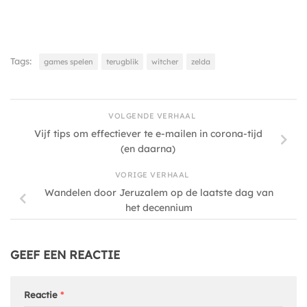
Tags:
games spelen
terugblik
witcher
zelda
VOLGENDE VERHAAL
Vijf tips om effectiever te e-mailen in corona-tijd
(en daarna)
VORIGE VERHAAL
Wandelen door Jeruzalem op de laatste dag van
het decennium
GEEF EEN REACTIE
Reactie
*