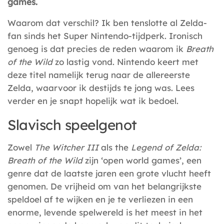
games.
Waarom dat verschil? Ik ben tenslotte al Zelda-
fan sinds het Super Nintendo-tijdperk. Ironisch
genoeg is dat precies de reden waarom ik
Breath
of the Wild
zo lastig vond. Nintendo keert met
deze titel namelijk terug naar de allereerste
Zelda, waarvoor ik destijds te jong was. Lees
verder en je snapt hopelijk wat ik bedoel.
Slavisch speelgenot
Zowel
The Witcher III
als the
Legend of Zelda:
Breath of the Wild
zijn ‘open world games’, een
genre dat de laatste jaren een grote vlucht heeft
genomen. De vrijheid om van het belangrijkste
speldoel af te wijken en je te verliezen in een
enorme, levende spelwereld is het meest in het