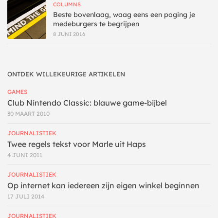
COLUMNS
Beste bovenlaag, waag eens een poging je
medeburgers te begrijpen
8 JUNI 2016
ONTDEK WILLEKEURIGE ARTIKELEN
GAMES
Club Nintendo Classic: blauwe game-bijbel
30 MAART 2010
JOURNALISTIEK
Twee regels tekst voor Marle uit Haps
4 JUNI 2011
JOURNALISTIEK
Op internet kan iedereen zijn eigen winkel beginnen
17 JULI 2014
JOURNALISTIEK