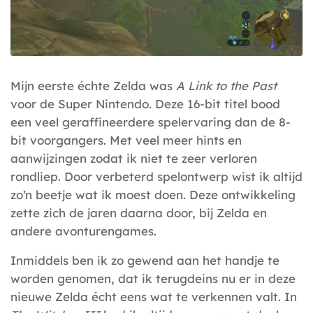
Mijn eerste échte Zelda was
A Link to the Past
voor de Super Nintendo. Deze 16-bit titel bood
een veel geraffineerdere spelervaring dan de 8-
bit voorgangers. Met veel meer hints en
aanwijzingen zodat ik niet te zeer verloren
rondliep. Door verbeterd spelontwerp wist ik altijd
zo’n beetje wat ik moest doen. Deze ontwikkeling
zette zich de jaren daarna door, bij Zelda en
andere avonturengames.
Inmiddels ben ik zo gewend aan het handje te
worden genomen, dat ik terugdeins nu er in deze
nieuwe Zelda écht eens wat te verkennen valt. In