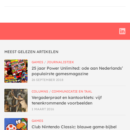
MEEST GELEZEN ARTIKELEN
GAMES
/
JOURNALISTIEK
25 jaar Power Unlimited: ode aan Nederlands’
populairste gamesmagazine
26 SEPTEMBER 2018
COLUMNS
/
COMMUNICATIE EN TAAL
Vergaderpraat en kantoorklets: vijf
tenenkrommende voorbeelden
1 MAART 2016
GAMES
Club Nintendo Classic: blauwe game-bijbel