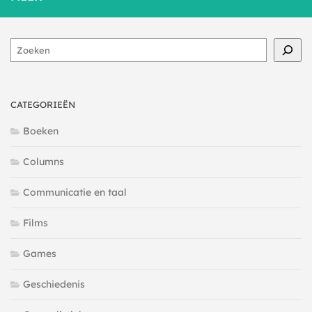
Zoeken
CATEGORIEËN
Boeken
Columns
Communicatie en taal
Films
Games
Geschiedenis