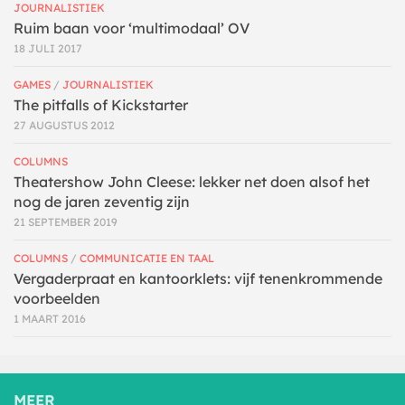
JOURNALISTIEK
Ruim baan voor ‘multimodaal’ OV
18 JULI 2017
GAMES
/
JOURNALISTIEK
The pitfalls of Kickstarter
27 AUGUSTUS 2012
COLUMNS
Theatershow John Cleese: lekker net doen alsof het
nog de jaren zeventig zijn
21 SEPTEMBER 2019
COLUMNS
/
COMMUNICATIE EN TAAL
Vergaderpraat en kantoorklets: vijf tenenkrommende
voorbeelden
1 MAART 2016
MEER