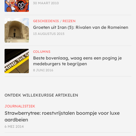
30 MAART 2010
GESCHIEDENIS
/
REIZEN
Groeten uit Iran (5): Rivalen van de Romeinen
13 AUGUSTUS 2015
COLUMNS
Beste bovenlaag, waag eens een poging je
medeburgers te begrijpen
8 JUNI 2016
ONTDEK WILLEKEURIGE ARTIKELEN
JOURNALISTIEK
Strawberrytree: roestvrijstalen boompje voor luxe
aardbeien
6 MEI 2014