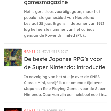
gamesmagazine
Het is geruisloos voorbijgegaan, maar het
populairste gamesblad van Nederland
bestaat 25 jaar. Ergens in de zomer van 1993
lag het eerste nummer van het curieus
genaamde Power Unlimited (PU)...
GAMES
12 NOVEMBER 2017
De beste Japanse RPG’s voor
de Super Nintendo: introductie
In navolging van het stukje over de SNES
Classic Mini, schrijf ik de komende tijd over
(Japanse) Role Playing Games voor de Super
Nintendo. Daarvan zijn een heleboel nooit in...
GAMES
18 OKTOBER 2017