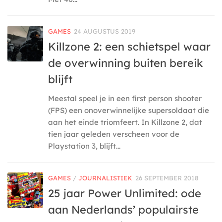
GAMES
24 AUGUSTUS 2019
Killzone 2: een schietspel waar
de overwinning buiten bereik
blijft
Meestal speel je in een first person shooter
(FPS) een onoverwinnelijke supersoldaat die
aan het einde triomfeert. In Killzone 2, dat
tien jaar geleden verscheen voor de
Playstation 3, blijft...
GAMES
/
JOURNALISTIEK
26 SEPTEMBER 2018
25 jaar Power Unlimited: ode
aan Nederlands’ populairste