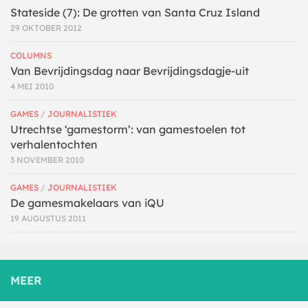
Stateside (7): De grotten van Santa Cruz Island
29 OKTOBER 2012
COLUMNS
Van Bevrijdingsdag naar Bevrijdingsdagje-uit
4 MEI 2010
GAMES
/
JOURNALISTIEK
Utrechtse ‘gamestorm’: van gamestoelen tot
verhalentochten
3 NOVEMBER 2010
GAMES
/
JOURNALISTIEK
De gamesmakelaars van iQU
19 AUGUSTUS 2011
MEER