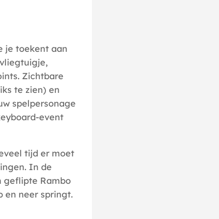
 je toekent aan
vliegtuigje,
ints. Zichtbare
iks te zien) en
jouw spelpersonage
 keyboard-event
veel tijd er moet
ingen. In de
en geflipte Rambo
 en neer springt.