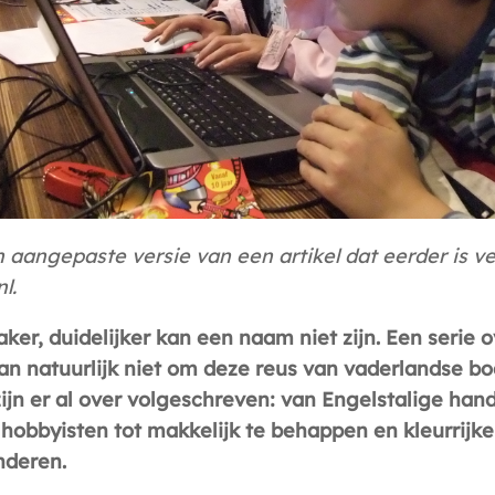
en aangepaste versie van een artikel dat eerder is 
l.
er, duidelijker kan een naam niet zijn. Een serie 
n natuurlijk niet om deze reus van vaderlandse b
ijn er al over volgeschreven: van Engelstalige han
 hobbyisten tot makkelijk te behappen en kleurrijk
nderen.