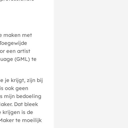
ame maken met
. Toegewijde
or een artist
guage (GML) te
je krijgt, zijn bij
 is ook geen
s mijn bedoeling
aker. Dat bleek
krijgen is de
aker te moeilijk