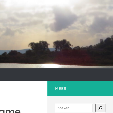
MEER
Zoeken
Game