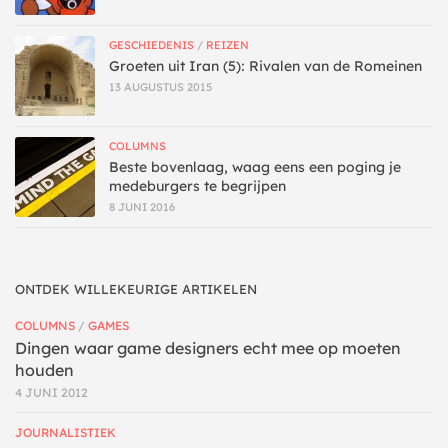
GESCHIEDENIS
/
REIZEN
Groeten uit Iran (5): Rivalen van de Romeinen
13 AUGUSTUS 2015
COLUMNS
Beste bovenlaag, waag eens een poging je
medeburgers te begrijpen
8 JUNI 2016
ONTDEK WILLEKEURIGE ARTIKELEN
COLUMNS
/
GAMES
Dingen waar game designers echt mee op moeten
houden
4 JUNI 2012
JOURNALISTIEK