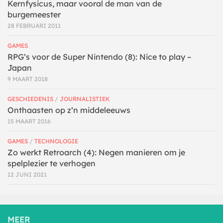
Kernfysicus, maar vooral de man van de
burgemeester
28 FEBRUARI 2011
GAMES
RPG’s voor de Super Nintendo (8): Nice to play –
Japan
9 MAART 2018
GESCHIEDENIS
/
JOURNALISTIEK
Onthaasten op z’n middeleeuws
15 MAART 2016
GAMES
/
TECHNOLOGIE
Zo werkt Retroarch (4): Negen manieren om je
spelplezier te verhogen
12 JUNI 2021
MEER