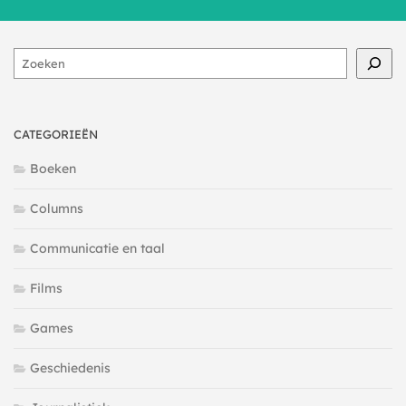
Zoeken
CATEGORIEËN
Boeken
Columns
Communicatie en taal
Films
Games
Geschiedenis