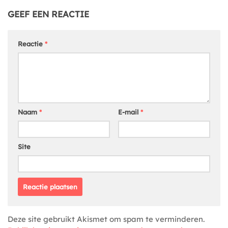
GEEF EEN REACTIE
Reactie
*
Naam
*
E-mail
*
Site
Deze site gebruikt Akismet om spam te verminderen.