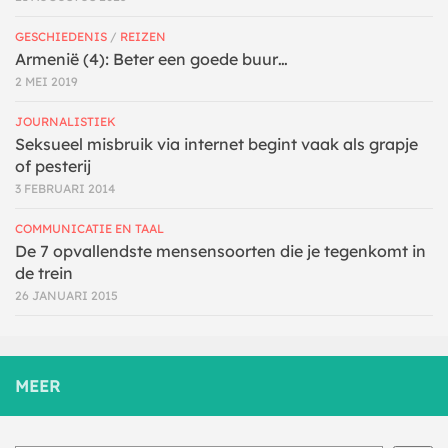
GESCHIEDENIS
/
REIZEN
Armenië (4): Beter een goede buur…
2 MEI 2019
JOURNALISTIEK
Seksueel misbruik via internet begint vaak als grapje
of pesterij
3 FEBRUARI 2014
COMMUNICATIE EN TAAL
De 7 opvallendste mensensoorten die je tegenkomt in
de trein
26 JANUARI 2015
MEER