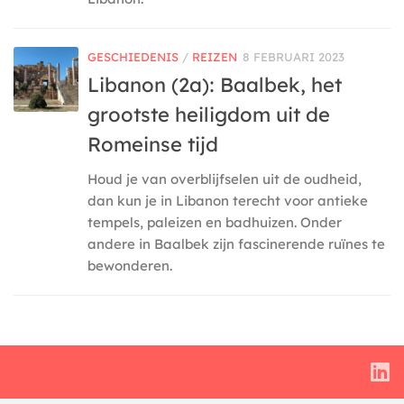
GESCHIEDENIS
/
REIZEN
8 FEBRUARI 2023
Libanon (2a): Baalbek, het
grootste heiligdom uit de
Romeinse tijd
Houd je van overblijfselen uit de oudheid,
dan kun je in Libanon terecht voor antieke
tempels, paleizen en badhuizen. Onder
andere in Baalbek zijn fascinerende ruïnes te
bewonderen.