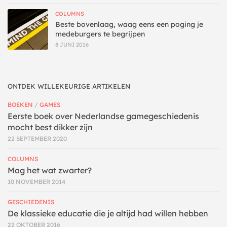
COLUMNS
Beste bovenlaag, waag eens een poging je
medeburgers te begrijpen
8 JUNI 2016
ONTDEK WILLEKEURIGE ARTIKELEN
BOEKEN
/
GAMES
Eerste boek over Nederlandse gamegeschiedenis
mocht best dikker zijn
22 SEPTEMBER 2020
COLUMNS
Mag het wat zwarter?
10 NOVEMBER 2014
GESCHIEDENIS
De klassieke educatie die je altijd had willen hebben
22 OKTOBER 2016