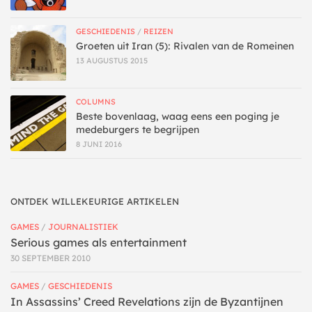
GESCHIEDENIS
/
REIZEN
Groeten uit Iran (5): Rivalen van de Romeinen
13 AUGUSTUS 2015
COLUMNS
Beste bovenlaag, waag eens een poging je
medeburgers te begrijpen
8 JUNI 2016
ONTDEK WILLEKEURIGE ARTIKELEN
GAMES
/
JOURNALISTIEK
Serious games als entertainment
30 SEPTEMBER 2010
GAMES
/
GESCHIEDENIS
In Assassins’ Creed Revelations zijn de Byzantijnen