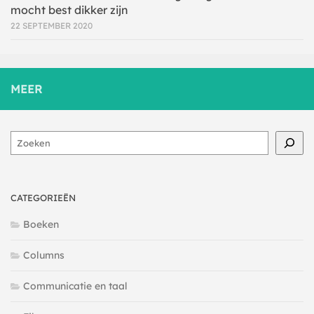
mocht best dikker zijn
22 SEPTEMBER 2020
MEER
Zoeken
CATEGORIEËN
Boeken
Columns
Communicatie en taal