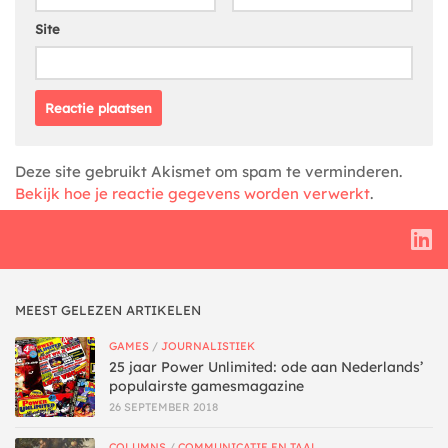
Site
Deze site gebruikt Akismet om spam te verminderen.
Bekijk hoe je reactie gegevens worden verwerkt
.
MEEST GELEZEN ARTIKELEN
GAMES
/
JOURNALISTIEK
25 jaar Power Unlimited: ode aan Nederlands’
populairste gamesmagazine
26 SEPTEMBER 2018
COLUMNS
/
COMMUNICATIE EN TAAL