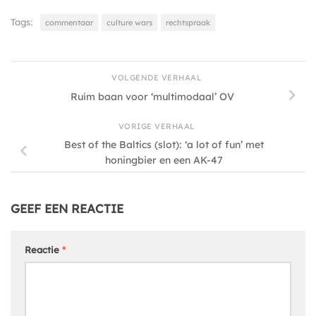
Tags:
commentaar
culture wars
rechtspraak
VOLGENDE VERHAAL
Ruim baan voor ‘multimodaal’ OV
VORIGE VERHAAL
Best of the Baltics (slot): ‘a lot of fun’ met
honingbier en een AK-47
GEEF EEN REACTIE
Reactie
*