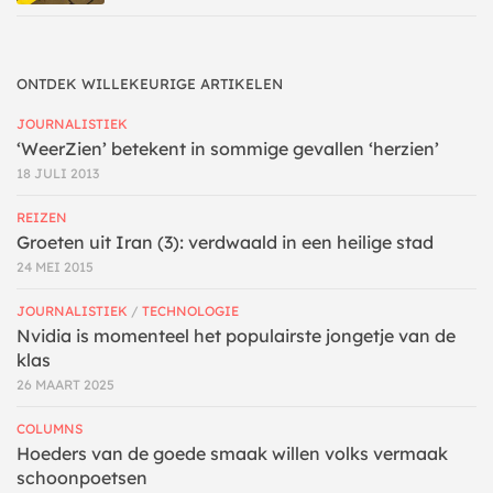
ONTDEK WILLEKEURIGE ARTIKELEN
JOURNALISTIEK
‘WeerZien’ betekent in sommige gevallen ‘herzien’
18 JULI 2013
REIZEN
Groeten uit Iran (3): verdwaald in een heilige stad
24 MEI 2015
JOURNALISTIEK
/
TECHNOLOGIE
Nvidia is momenteel het populairste jongetje van de
klas
26 MAART 2025
COLUMNS
Hoeders van de goede smaak willen volks vermaak
schoonpoetsen