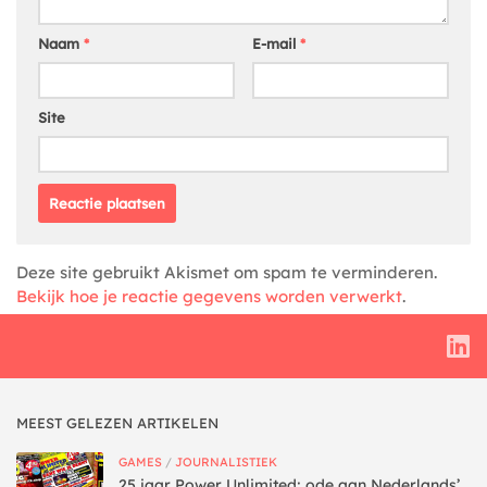
Naam
*
E-mail
*
Site
Deze site gebruikt Akismet om spam te verminderen.
Bekijk hoe je reactie gegevens worden verwerkt
.
MEEST GELEZEN ARTIKELEN
GAMES
/
JOURNALISTIEK
25 jaar Power Unlimited: ode aan Nederlands’