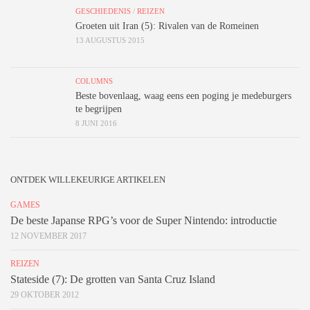
GESCHIEDENIS
/
REIZEN
Groeten uit Iran (5): Rivalen van de Romeinen
13 AUGUSTUS 2015
COLUMNS
Beste bovenlaag, waag eens een poging je medeburgers
te begrijpen
8 JUNI 2016
ONTDEK WILLEKEURIGE ARTIKELEN
GAMES
De beste Japanse RPG’s voor de Super Nintendo: introductie
12 NOVEMBER 2017
REIZEN
Stateside (7): De grotten van Santa Cruz Island
29 OKTOBER 2012