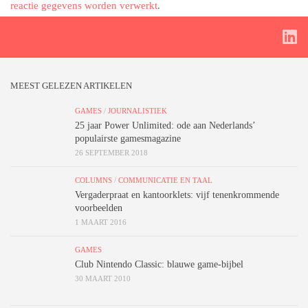
reactie gegevens worden verwerkt
.
MEEST GELEZEN ARTIKELEN
GAMES
/
JOURNALISTIEK
25 jaar Power Unlimited: ode aan Nederlands’
populairste gamesmagazine
26 SEPTEMBER 2018
COLUMNS
/
COMMUNICATIE EN TAAL
Vergaderpraat en kantoorklets: vijf tenenkrommende
voorbeelden
1 MAART 2016
GAMES
Club Nintendo Classic: blauwe game-bijbel
30 MAART 2010