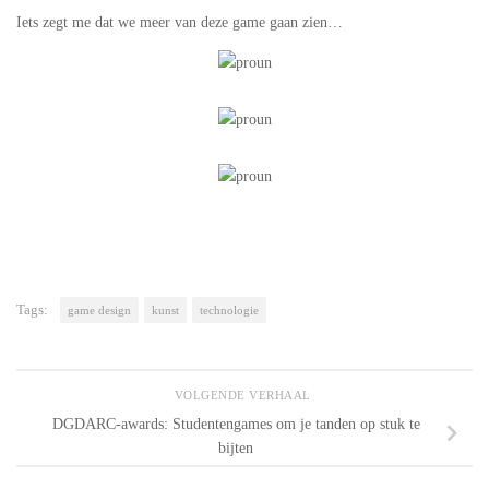
Iets zegt me dat we meer van deze game gaan zien…
Tags:
game design
kunst
technologie
VOLGENDE VERHAAL
DGDARC-awards: Studentengames om je tanden op stuk te
bijten