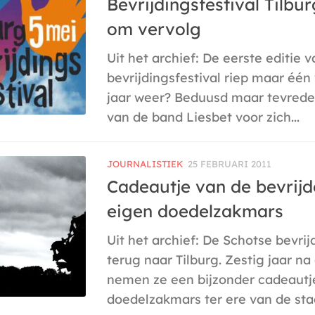
Bevrijdingsfestival Tilbu
om vervolg
Uit het archief: De eerste editie 
bevrijdingsfestival riep maar één
jaar weer? Beduusd maar tevrede
van de band Liesbet voor zich...
JOURNALISTIEK
25 FEBRUARI 2011
Cadeautje van de bevrijd
eigen doedelzakmars
Uit het archief: De Schotse bevri
terug naar Tilburg. Zestig jaar na
nemen ze een bijzonder cadeautj
doedelzakmars ter ere van de stad