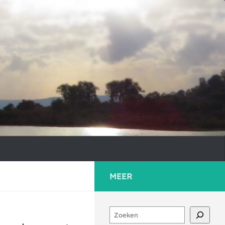
MEER
Zoeken