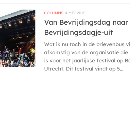
COLUMNS
4 MEI 2010
Van Bevrijdingsdag naar
Bevrijdingsdagje-uit
Wat ik nu toch in de brievenbus vi
afkomstig van de organisatie die
is voor het jaarlijkse festival op 
Utrecht. Dit festival vindt op 5...