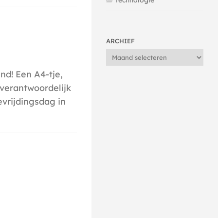
Technologie
ARCHIEF
Archief
nd! Een A4-tje,
 verantwoordelijk
Bevrijdingsdag in