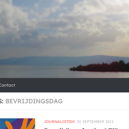
s
Contact
S:
BEVRIJDINGSDAG
JOURNALISTIEK
30 SEPTEMBER 2011