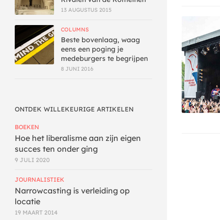
13 AUGUSTUS 2015
COLUMNS
Beste bovenlaag, waag
eens een poging je
medeburgers te begrijpen
8 JUNI 2016
ONTDEK WILLEKEURIGE ARTIKELEN
BOEKEN
Hoe het liberalisme aan zijn eigen
succes ten onder ging
9 JULI 2020
JOURNALISTIEK
Narrowcasting is verleiding op
locatie
19 MAART 2014