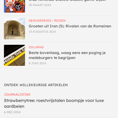
30 MAART 2010
GESCHIEDENIS
/
REIZEN
Groeten uit Iran (5): Rivalen van de Romeinen
13 AUGUSTUS 2015
COLUMNS
Beste bovenlaag, waag eens een poging je
medeburgers te begrijpen
8 JUNI 2016
ONTDEK WILLEKEURIGE ARTIKELEN
JOURNALISTIEK
Strawberrytree: roestvrijstalen boompje voor luxe
aardbeien
6 MEI 2014