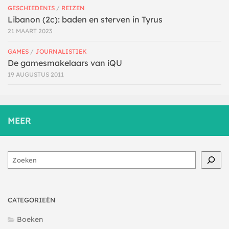
GESCHIEDENIS
/
REIZEN
Libanon (2c): baden en sterven in Tyrus
21 MAART 2023
GAMES
/
JOURNALISTIEK
De gamesmakelaars van iQU
19 AUGUSTUS 2011
MEER
Zoeken
CATEGORIEËN
Boeken