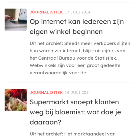
JOURNALISTIEK
17 JULI 2014
Op internet kan iedereen zijn
eigen winkel beginnen
Uit het archief: Steeds meer verkopers slijten
hun waren via internet, blijkt uit cijfers van
het Centraal Bureau voor de Statistiek.
Webwinkels zijn voor een groot gedeelte
verantwoordelijk voor de...
JOURNALISTIEK
14 JULI 2014
Supermarkt snoept klanten
weg bij bloemist: wat doe je
daaraan?
Uit het archief: Het marktaandeel van