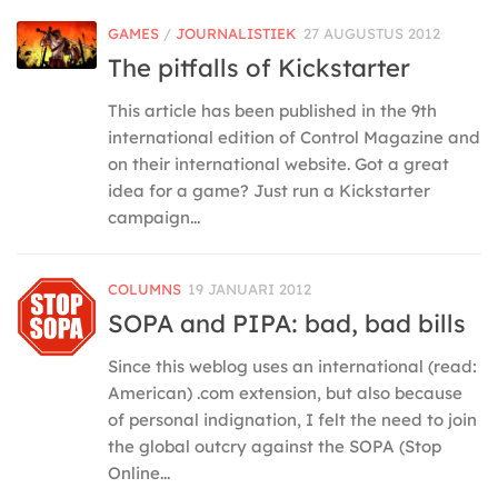
GAMES
/
JOURNALISTIEK
27 AUGUSTUS 2012
The pitfalls of Kickstarter
This article has been published in the 9th
international edition of Control Magazine and
on their international website. Got a great
idea for a game? Just run a Kickstarter
campaign...
COLUMNS
19 JANUARI 2012
SOPA and PIPA: bad, bad bills
Since this weblog uses an international (read:
American) .com extension, but also because
of personal indignation, I felt the need to join
the global outcry against the SOPA (Stop
Online...