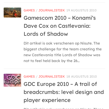
GAMES
/
JOURNALISTIEK
19 AUGUSTUS 2010
Gamescom 2010 – Konami’s
Dave Cox on Castlevania:
Lords of Shadow
Dit artikel is ook verschenen op Nisute. The
biggest challenge for the team creating the
new Castlevania title Lords of Shadow was
not to feel held back by the 26...
GAMES
/
JOURNALISTIEK
18 AUGUSTUS 2010
GDC Europe 2010 – A trail of
breadcrumbs: level design and
player experience