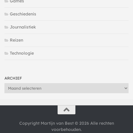
Games
Geschiedenis
Journalistiek
Reizen
Technologie
ARCHIEF
Archief
Copyright Martijn van Best © 2026 Alle rechten
voorbehouden.